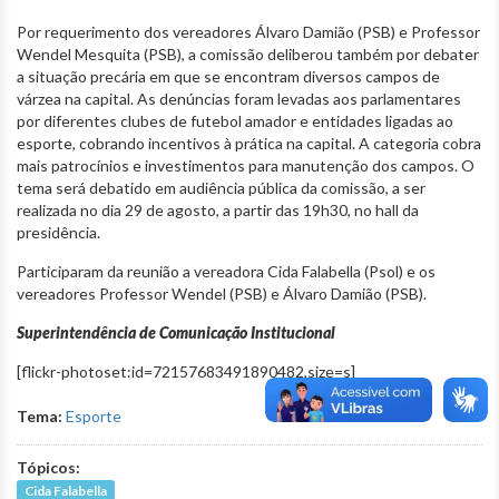
Por requerimento dos vereadores Álvaro Damião (PSB) e Professor
Wendel Mesquita (PSB), a comissão deliberou também por debater
a situação precária em que se encontram diversos campos de
várzea na capital. As denúncias foram levadas aos parlamentares
por diferentes clubes de futebol amador e entidades ligadas ao
esporte, cobrando incentivos à prática na capital. A categoria cobra
mais patrocínios e investimentos para manutenção dos campos. O
tema será debatido em audiência pública da comissão, a ser
realizada no dia 29 de agosto, a partir das 19h30, no hall da
presidência.
Participaram da reunião a vereadora Cida Falabella (Psol) e os
vereadores Professor Wendel (PSB) e Álvaro Damião (PSB).
Superintendência de Comunicação Institucional
[flickr-photoset:id=72157683491890482,size=s]
Tema:
Esporte
Tópicos:
Cida Falabella