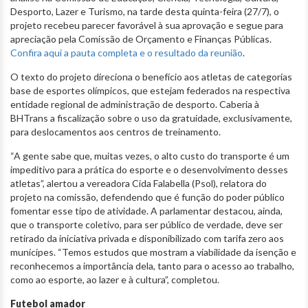
Desporto, Lazer e Turismo, na tarde desta quinta-feira (27/7), o
projeto recebeu parecer favorável à sua aprovação e segue para
apreciação pela Comissão de Orçamento e Finanças Públicas.
Confira aqui a pauta completa e o resultado da reunião
.
O texto do projeto direciona o benefício aos atletas de categorias
base de esportes olímpicos, que estejam federados na respectiva
entidade regional de administração de desporto. Caberia à
BHTrans a fiscalização sobre o uso da gratuidade, exclusivamente,
para deslocamentos aos centros de treinamento.
“A gente sabe que, muitas vezes, o alto custo do transporte é um
impeditivo para a prática do esporte e o desenvolvimento desses
atletas”, alertou a vereadora Cida Falabella (Psol), relatora do
projeto na comissão, defendendo que é função do poder público
fomentar esse tipo de atividade. A parlamentar destacou, ainda,
que o transporte coletivo, para ser público de verdade, deve ser
retirado da iniciativa privada e disponibilizado com tarifa zero aos
munícipes. “Temos estudos que mostram a viabilidade da isenção e
reconhecemos a importância dela, tanto para o acesso ao trabalho,
como ao esporte, ao lazer e à cultura”, completou.
Futebol amador