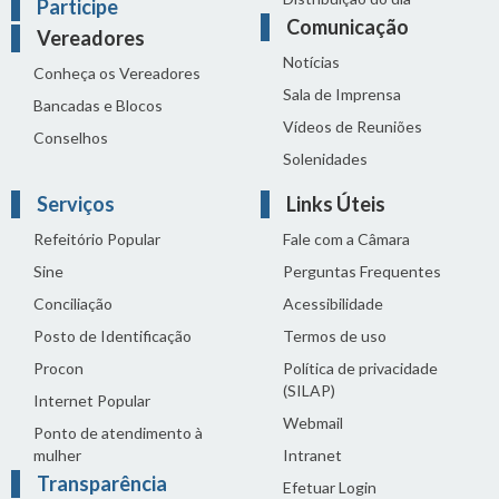
Participe
Comunicação
Vereadores
Notícias
Conheça os Vereadores
Sala de Imprensa
Bancadas e Blocos
Vídeos de Reuniões
Conselhos
Solenidades
Serviços
Links Úteis
Refeitório Popular
Fale com a Câmara
Sine
Perguntas Frequentes
Conciliação
Acessibilidade
Posto de Identificação
Termos de uso
Procon
Política de privacidade
(SILAP)
Internet Popular
Webmail
Ponto de atendimento à
mulher
Intranet
Transparência
Efetuar Login