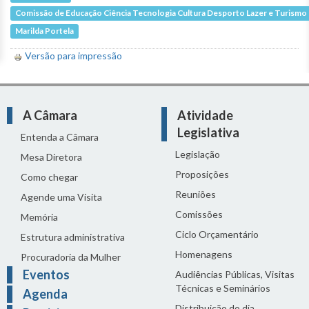
Comissão de Educação Ciência Tecnologia Cultura Desporto Lazer e Turismo
Marilda Portela
Versão para impressão
A Câmara
Atividade
Legislativa
Entenda a Câmara
Legislação
Mesa Diretora
Proposições
Como chegar
Reuniões
Agende uma Visita
Comissões
Memória
Ciclo Orçamentário
Estrutura administrativa
Homenagens
Procuradoria da Mulher
Eventos
Audiências Públicas, Visitas
Técnicas e Seminários
Agenda
Distribuição do dia