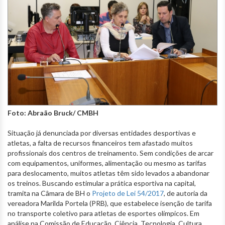
Foto: Abraão Bruck/ CMBH
Situação já denunciada por diversas entidades desportivas e
atletas, a falta de recursos financeiros tem afastado muitos
profissionais dos centros de treinamento. Sem condições de arcar
com equipamentos, uniformes, alimentação ou mesmo as tarifas
para deslocamento, muitos atletas têm sido levados a abandonar
os treinos. Buscando estimular a prática esportiva na capital,
tramita na Câmara de BH o
Projeto de Lei 54/2017
, de autoria da
vereadora Marilda Portela (PRB), que estabelece isenção de tarifa
no transporte coletivo para atletas de esportes olímpicos. Em
análise na Comissão de Educação, Ciência, Tecnologia, Cultura,