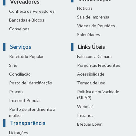
Vereadores
Notícias
Conheça os Vereadores
Sala de Imprensa
Bancadas e Blocos
Vídeos de Reuniões
Conselhos
Solenidades
Serviços
Links Úteis
Refeitório Popular
Fale com a Câmara
Sine
Perguntas Frequentes
Conciliação
Acessibilidade
Posto de Identificação
Termos de uso
Procon
Política de privacidade
(SILAP)
Internet Popular
Webmail
Ponto de atendimento à
mulher
Intranet
Transparência
Efetuar Login
Licitações