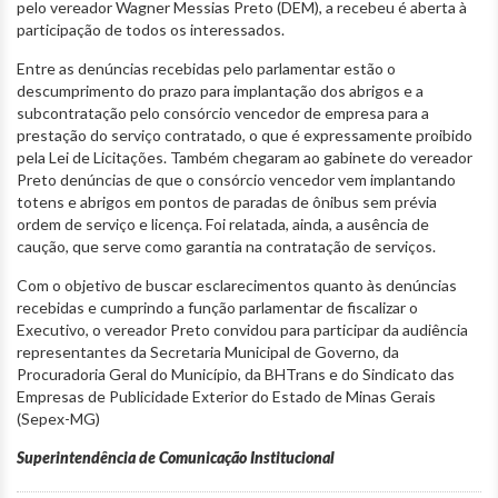
pelo vereador Wagner Messias Preto (DEM), a recebeu é aberta à
participação de todos os interessados.
Entre as denúncias recebidas pelo parlamentar estão o
descumprimento do prazo para implantação dos abrigos e a
subcontratação pelo consórcio vencedor de empresa para a
prestação do serviço contratado, o que é expressamente proibido
pela Lei de Licitações. Também chegaram ao gabinete do vereador
Preto denúncias de que o consórcio vencedor vem implantando
totens e abrigos em pontos de paradas de ônibus sem prévia
ordem de serviço e licença. Foi relatada, ainda, a ausência de
caução, que serve como garantia na contratação de serviços.
Com o objetivo de buscar esclarecimentos quanto às denúncias
recebidas e cumprindo a função parlamentar de fiscalizar o
Executivo, o vereador Preto convidou para participar da audiência
representantes da Secretaria Municipal de Governo, da
Procuradoria Geral do Município, da BHTrans e do Sindicato das
Empresas de Publicidade Exterior do Estado de Minas Gerais
(Sepex-MG)
Superintendência de Comunicação Institucional