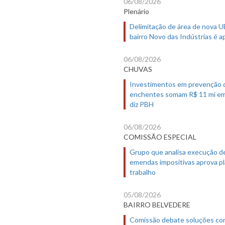
06/08/2026
Plenário
Delimitação de área de nova 
bairro Novo das Indústrias é 
06/08/2026
CHUVAS
Investimentos em prevenção 
enchentes somam R$ 11 mi em
diz PBH
06/08/2026
COMISSÃO ESPECIAL
Grupo que analisa execução d
emendas impositivas aprova p
trabalho
05/08/2026
BAIRRO BELVEDERE
Comissão debate soluções co