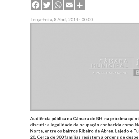
Share
Facebook
Twitter
WhatsApp
Email
Terça-Feira, 8 Abril, 2014 - 00:00
Audiência pública na Câmara de BH, na próxima quinta-
discutir a legalidade da ocupação conhecida como N
Norte, entre os bairros Ribeiro de Abreu, Lajedo e T
20. Cerca de 300 famílias resistem a ordens de despe