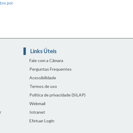
tos por
Links Úteis
Fale com a Câmara
Perguntas Frequentes
Acessibilidade
Termos de uso
Política de privacidade (SILAP)
Webmail
r
Intranet
Efetuar Login