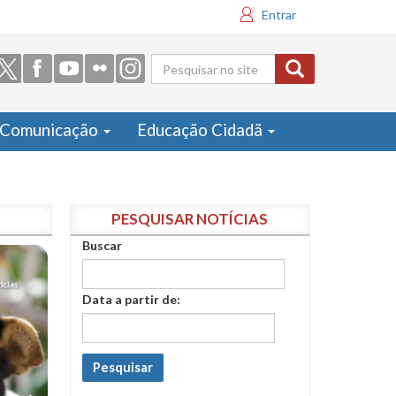
Entrar
Formulário
de busca
Comunicação
Educação Cidadã
PESQUISAR NOTÍCIAS
Buscar
Data a partir de:
Pesquisar