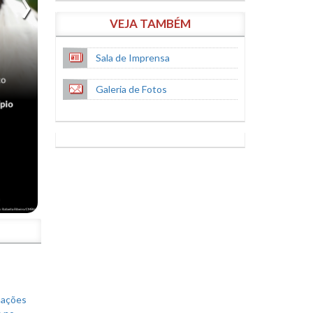
VEJA TAMBÉM
Sala de Imprensa
Galeria de Fotos
S
mações