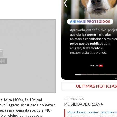
ÚLTIMAS NOTÍCIA
06/08/2026
feira (10/4), às 10h, vai
MOBILIDADE URBANA
ovo Lagedo, localizada no Vetor
upi, às margens da rodovia MG-
Moradores cobram mais infor
jo e reivindicam acesso a