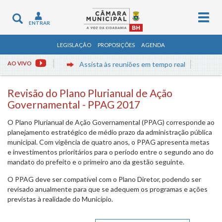
Togg
Toggle
ENTRAR
navig
navigation
LEGISLAÇÃO
PROPOSIÇÕES
AGENDA
AO VIVO
Assista às reuniões em tempo real
Revisão do Plano Plurianual de Ação
Governamental - PPAG 2017
O Plano Plurianual de Ação Governamental (PPAG) corresponde ao
planejamento estratégico de médio prazo da administração pública
municipal. Com vigência de quatro anos, o PPAG apresenta metas
e investimentos prioritários para o período entre o segundo ano do
mandato do prefeito e o primeiro ano da gestão seguinte.
O PPAG deve ser compatível com o Plano Diretor, podendo ser
revisado anualmente para que se adequem os programas e ações
previstas à realidade do Município.