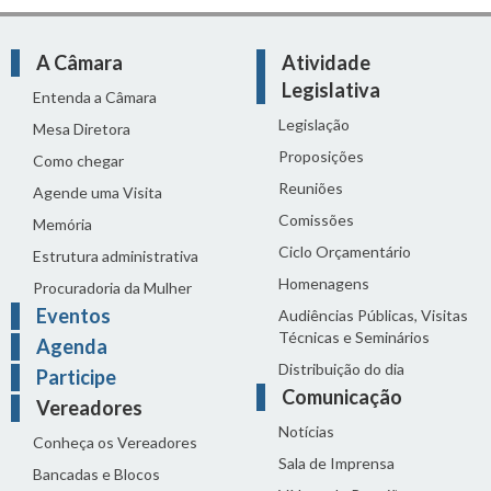
A Câmara
Atividade
Legislativa
Entenda a Câmara
Legislação
Mesa Diretora
Proposições
Como chegar
Reuniões
Agende uma Visita
Comissões
Memória
Ciclo Orçamentário
Estrutura administrativa
Homenagens
Procuradoria da Mulher
Eventos
Audiências Públicas, Visitas
Técnicas e Seminários
Agenda
Distribuição do dia
Participe
Comunicação
Vereadores
Notícias
Conheça os Vereadores
Sala de Imprensa
Bancadas e Blocos