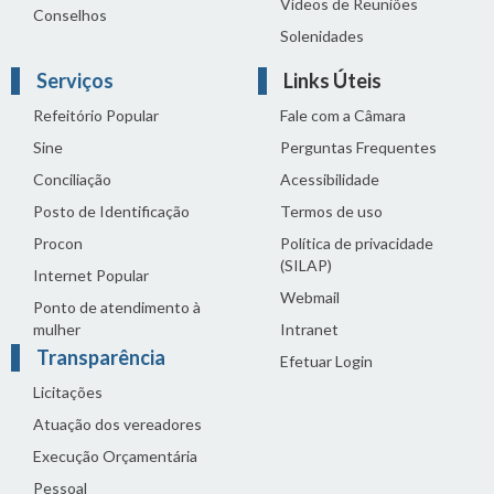
Vídeos de Reuniões
Conselhos
Solenidades
Serviços
Links Úteis
Refeitório Popular
Fale com a Câmara
Sine
Perguntas Frequentes
Conciliação
Acessibilidade
Posto de Identificação
Termos de uso
Procon
Política de privacidade
(SILAP)
Internet Popular
Webmail
Ponto de atendimento à
mulher
Intranet
Transparência
Efetuar Login
Licitações
Atuação dos vereadores
Execução Orçamentária
Pessoal