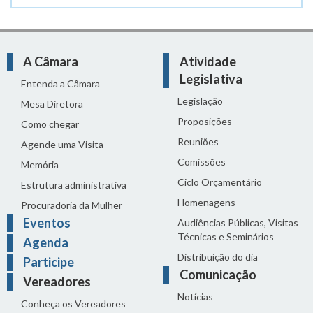
A Câmara
Atividade
Legislativa
Entenda a Câmara
Legislação
Mesa Diretora
Proposições
Como chegar
Reuniões
Agende uma Visita
Comissões
Memória
Ciclo Orçamentário
Estrutura administrativa
Homenagens
Procuradoria da Mulher
Eventos
Audiências Públicas, Visitas
Técnicas e Seminários
Agenda
Distribuição do dia
Participe
Comunicação
Vereadores
Notícias
Conheça os Vereadores