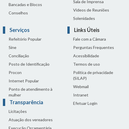
Sala de Imprensa
Bancadas e Blocos
Vídeos de Reuniões
Conselhos
Solenidades
Serviços
Links Úteis
Refeitório Popular
Fale com a Câmara
Sine
Perguntas Frequentes
Conciliação
Acessibilidade
Posto de Identificação
Termos de uso
Procon
Política de privacidade
(SILAP)
Internet Popular
Webmail
Ponto de atendimento à
mulher
Intranet
Transparência
Efetuar Login
Licitações
Atuação dos vereadores
Execução Orçamentária