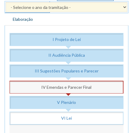
PPAG 2014 - 2017
Elaboração
I Projeto de Lei
II Audiência Pública
III Sugestões Populares e Parecer
IV Emendas e Parecer Final
V Plenário
VI Lei