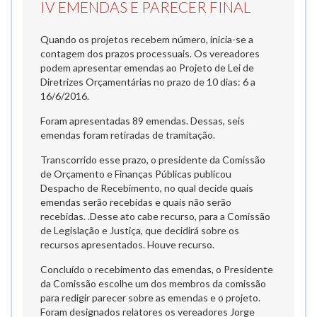
IV EMENDAS E PARECER FINAL
Quando os projetos recebem número, inicia-se a
contagem dos prazos processuais. Os vereadores
podem apresentar emendas ao Projeto de Lei de
Diretrizes Orçamentárias no prazo de 10 dias: 6 a
16/6/2016.
Foram apresentadas 89 emendas. Dessas, seis
emendas foram retiradas de tramitação.
Transcorrido esse prazo, o presidente da Comissão
de Orçamento e Finanças Públicas publicou
Despacho de Recebimento, no qual decide quais
emendas serão recebidas e quais não serão
recebidas. .Desse ato cabe recurso, para a Comissão
de Legislação e Justiça, que decidirá sobre os
recursos apresentados. Houve recurso.
Concluído o recebimento das emendas, o Presidente
da Comissão escolhe um dos membros da comissão
para redigir parecer sobre as emendas e o projeto.
Foram designados relatores os vereadores Jorge