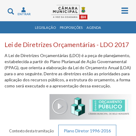
Togg
Toggle
ENTRAR
navig
navigation
LEGISLAÇÃO
PROPOSIÇÕES
AGENDA
Lei de Diretrizes Orçamentárias - LDO 2017
A Lei de Diretrizes Orçamentárias (LDO) é a peça de planejamento,
estabelecida a partir do Plano Plurianual de Ação Governamental
(PPAG), que orienta a elaboração da Lei do Orçamento Anual (LOA)
para o ano seguinte. Dentre as diretrizes estão as prioridades para
aplicação dos recursos públicos, a estrutura do orçamento, a forma
como será executado e a apresentação dessa execução.
Plano Diretor 1996-2016
Contexto desta tramitação