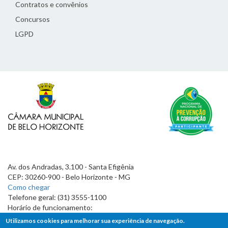
Contratos e convênios
Concursos
LGPD
Av. dos Andradas, 3.100 - Santa Efigênia
CEP: 30260-900 - Belo Horizonte - MG
Como chegar
Telefone geral: (31) 3555-1100
Horário de funcionamento:
7h às 19h
Utilizamos cookies para melhorar sua experiência de navegação.