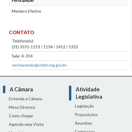
Participação
Membro Efetivo
CONTATO
Telefone(s):
(31) 3555-1153 / 1154 / 1412 / 1332
Sala: A-314
ver.irlanmelo@cmbh.mg.gov.br
A Câmara
Atividade
Legislativa
Entenda a Câmara
Legislação
Mesa Diretora
Proposições
Como chegar
Reuniões
Agende uma Visita
Comissões