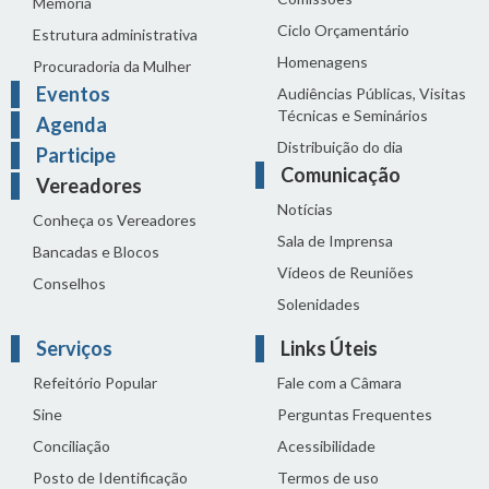
Memória
Ciclo Orçamentário
Estrutura administrativa
Homenagens
Procuradoria da Mulher
Eventos
Audiências Públicas, Visitas
Técnicas e Seminários
Agenda
Distribuição do dia
Participe
Comunicação
Vereadores
Notícias
Conheça os Vereadores
Sala de Imprensa
Bancadas e Blocos
Vídeos de Reuniões
Conselhos
Solenidades
Serviços
Links Úteis
Refeitório Popular
Fale com a Câmara
Sine
Perguntas Frequentes
Conciliação
Acessibilidade
Posto de Identificação
Termos de uso