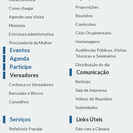
Proposições
Como chegar
Reuniões
Agende uma Visita
Comissões
Memória
Ciclo Orçamentário
Estrutura administrativa
Homenagens
Procuradoria da Mulher
Eventos
Audiências Públicas, Visitas
Técnicas e Seminários
Agenda
Distribuição do dia
Participe
Comunicação
Vereadores
Notícias
Conheça os Vereadores
Sala de Imprensa
Bancadas e Blocos
Vídeos de Reuniões
Conselhos
Solenidades
Serviços
Links Úteis
Refeitório Popular
Fale com a Câmara