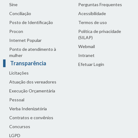
Sine
Perguntas Frequentes
Conciliação
Acessibilidade
Posto de Identificação
Termos de uso
Procon
Política de privacidade
(SILAP)
Internet Popular
Webmail
Ponto de atendimento à
mulher
Intranet
Transparência
Efetuar Login
Licitações
Atuação dos vereadores
Execução Orçamentária
Pessoal
Verba Indenizatória
Contratos e convênios
Concursos
LGPD