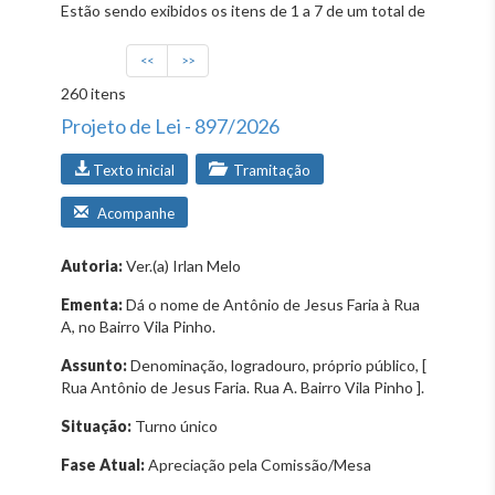
Estão sendo exibidos os itens de 1 a 7 de um total de
<<
>>
260 itens
Projeto de Lei - 897/2026
Texto inicial
Tramitação
Acompanhe
Autoria:
Ver.(a) Irlan Melo
Ementa:
Dá o nome de Antônio de Jesus Faria à Rua
A, no Bairro Vila Pinho.
Assunto:
Denominação, logradouro, próprio público, [
Rua Antônio de Jesus Faria. Rua A. Bairro Vila Pinho ].
Situação:
Turno único
Fase Atual:
Apreciação pela Comissão/Mesa