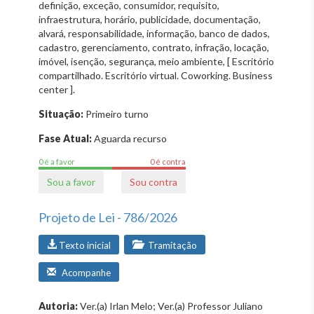
definição, exceção, consumidor, requisito,
infraestrutura, horário, publicidade, documentação,
alvará, responsabilidade, informação, banco de dados,
cadastro, gerenciamento, contrato, infração, locação,
imóvel, isenção, segurança, meio ambiente, [ Escritório
compartilhado. Escritório virtual. Coworking. Business
center ].
Situação:
Primeiro turno
Fase Atual:
Aguarda recurso
0 é a favor
0 é contra
Sou a favor
Sou contra
Projeto de Lei - 786/2026
Texto inicial
Tramitação
Acompanhe
Autoria:
Ver.(a) Irlan Melo; Ver.(a) Professor Juliano