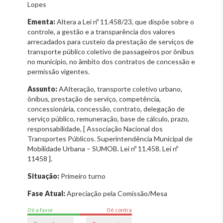
Lopes
Ementa:
Altera a Lei nº 11.458/23, que dispõe sobre o
controle, a gestão e a transparência dos valores
arrecadados para custeio da prestação de serviços de
transporte público coletivo de passageiros por ônibus
no município, no âmbito dos contratos de concessão e
permissão vigentes.
Assunto:
AAlteração, transporte coletivo urbano,
ônibus, prestação de serviço, competência,
concessionária, concessão, contrato, delegação de
serviço público, remuneração, base de cálculo, prazo,
responsabilidade, [ Associação Nacional dos
Transportes Públicos. Superintendência Municipal de
Mobilidade Urbana – SUMOB. Lei nº 11.458. Lei nº
11458 ].
Situação:
Primeiro turno
Fase Atual:
Apreciação pela Comissão/Mesa
0 é a favor
0 é contra