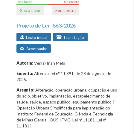
0 é a favor
0 é contra
Sou a favor
Sou contra
Projeto de Lei - 863/2026
Texto inicial
Tramitação
Acompanhe
Autoria:
Ver.(a) Irlan Melo
Ementa:
Altera a Lei n° 11.891, de 28 de agosto de
2025.
Assunto:
Alteração, operação urbana, ocupação e uso
do solo, objetivo, implantação, estabelecimento de
saúde, saúde, espaço público, equipamento público, [
Operação Urbana Simplificada para implantação do
Instituto Federal de Educação, Ciência e Tecnologia
de Minas Gerais - OUS-IFMG. Lei nº 11181. Lei nº
11.181 ].