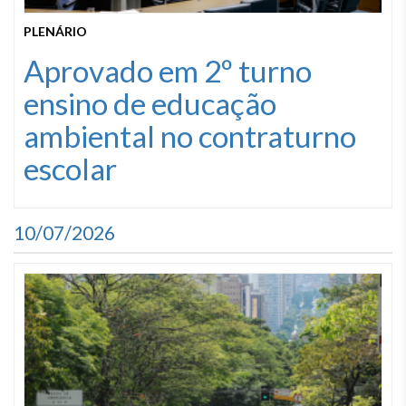
PLENÁRIO
Aprovado em 2º turno
ensino de educação
ambiental no contraturno
escolar
10/07/2026