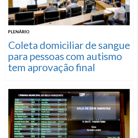
PLENÁRIO
Coleta domiciliar de sangue
para pessoas com autismo
tem aprovação final