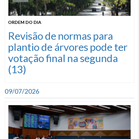
ORDEM DO DIA
Revisão de normas para
plantio de árvores pode ter
votação final na segunda
(13)
09/07/2026