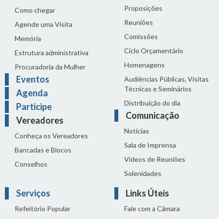
Proposições
Como chegar
Reuniões
Agende uma Visita
Comissões
Memória
Ciclo Orçamentário
Estrutura administrativa
Homenagens
Procuradoria da Mulher
Eventos
Audiências Públicas, Visitas
Técnicas e Seminários
Agenda
Distribuição do dia
Participe
Comunicação
Vereadores
Notícias
Conheça os Vereadores
Sala de Imprensa
Bancadas e Blocos
Vídeos de Reuniões
Conselhos
Solenidades
Serviços
Links Úteis
Refeitório Popular
Fale com a Câmara