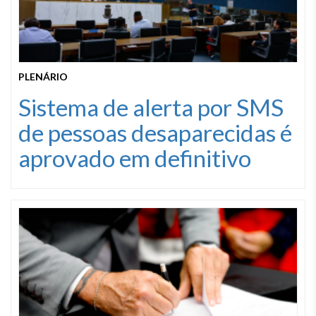
PLENÁRIO
Sistema de alerta por SMS
de pessoas desaparecidas é
aprovado em definitivo