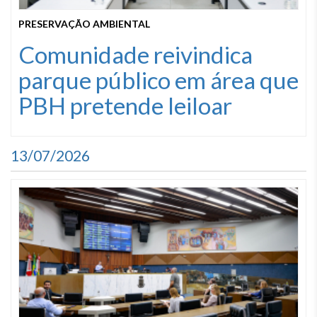
PRESERVAÇÃO AMBIENTAL
Comunidade reivindica
parque público em área que
PBH pretende leiloar
13/07/2026