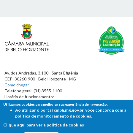
Av. dos Andradas, 3.100 - Santa Efigênia
CEP: 30260-900 - Belo Horizonte - MG
Como chegar
Telefone geral: (31) 3555-1100
Horário de funcionamento:
7h às 19h
Utilizamos cookies para melhorar sua experiência de navegação.
Ao utilizar o portal cmbh.mg.gov.br, você concorda com a
política de monitoramento de cookies.
Clique aqui para ver a política de cookies
FALE COM A CÂMARA