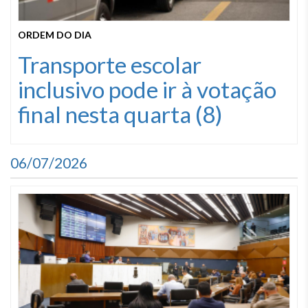
ORDEM DO DIA
Transporte escolar
inclusivo pode ir à votação
final nesta quarta (8)
06/07/2026