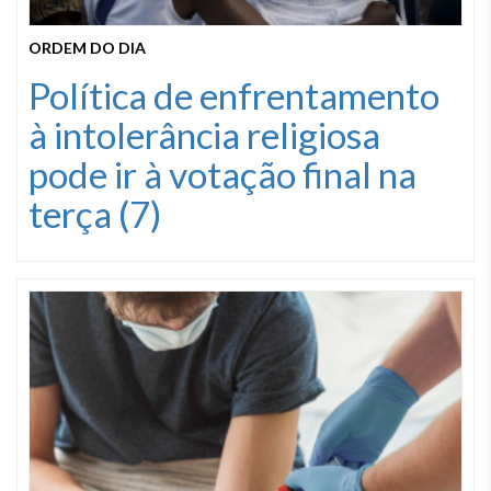
ORDEM DO DIA
Política de enfrentamento
à intolerância religiosa
pode ir à votação final na
terça (7)