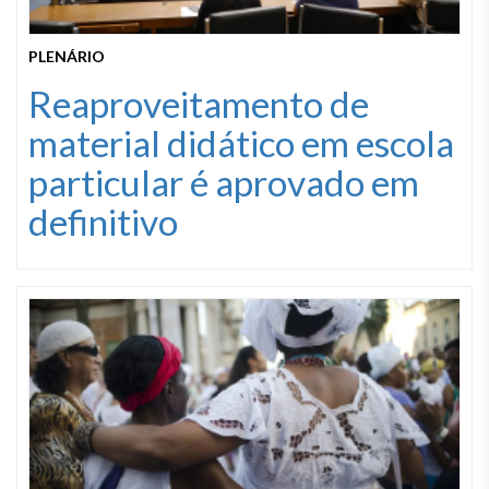
PLENÁRIO
Reaproveitamento de
material didático em escola
particular é aprovado em
definitivo