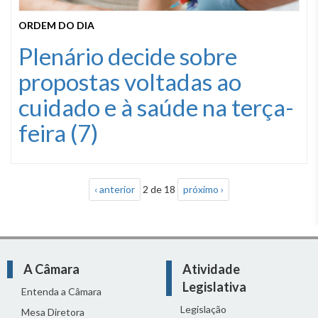
ORDEM DO DIA
Plenário decide sobre
propostas voltadas ao
cuidado e à saúde na terça-
feira (7)
‹ anterior
2 de 18
próximo ›
A Câmara
Atividade
Legislativa
Entenda a Câmara
Legislação
Mesa Diretora