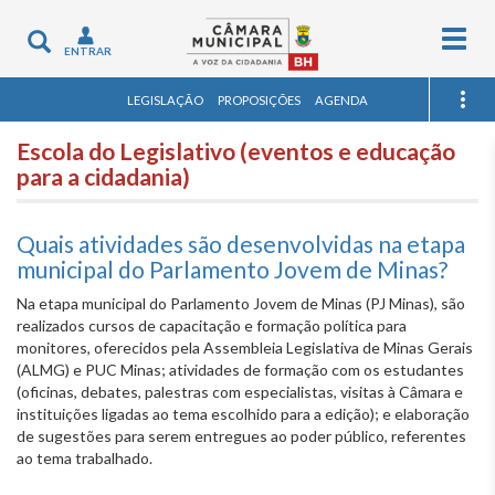
Togg
Toggle
ENTRAR
navig
navigation
LEGISLAÇÃO
PROPOSIÇÕES
AGENDA
Escola do Legislativo (eventos e educação
para a cidadania)
Quais atividades são desenvolvidas na etapa
municipal do Parlamento Jovem de Minas?
Na etapa municipal do Parlamento Jovem de Minas (PJ Minas), são
realizados cursos de capacitação e formação política para
monitores, oferecidos pela Assembleia Legislativa de Minas Gerais
(ALMG) e PUC Minas; atividades de formação com os estudantes
(oficinas, debates, palestras com especialistas, visitas à Câmara e
instituições ligadas ao tema escolhido para a edição); e elaboração
de sugestões para serem entregues ao poder público, referentes
ao tema trabalhado.