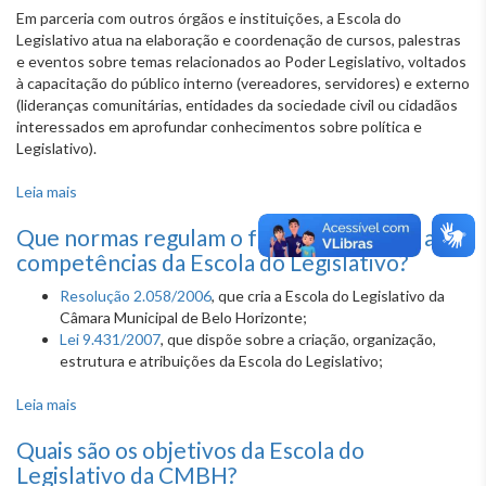
Em parceria com outros órgãos e instituições, a Escola do
Legislativo atua na elaboração e coordenação de cursos, palestras
e eventos sobre temas relacionados ao Poder Legislativo, voltados
à capacitação do público interno (vereadores, servidores) e externo
(lideranças comunitárias, entidades da sociedade civil ou cidadãos
interessados em aprofundar conhecimentos sobre política e
Legislativo).
Leia mais
sobre Quais são as áreas de atuação da Escola do
Legislativo?
Que normas regulam o funcionamento e as
competências da Escola do Legislativo?
Resolução 2.058/2006
, que cria a Escola do Legislativo da
Câmara Municipal de Belo Horizonte;
Lei 9.431/2007
, que dispõe sobre a criação, organização,
estrutura e atribuições da Escola do Legislativo;
Leia mais
sobre Que normas regulam o funcionamento e as
competências da Escola do Legislativo?
Quais são os objetivos da Escola do
Legislativo da CMBH?