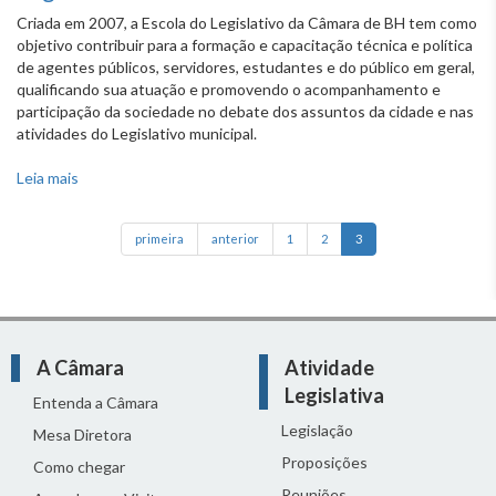
Criada em 2007, a Escola do Legislativo da Câmara de BH tem como
objetivo contribuir para a formação e capacitação técnica e política
de agentes públicos, servidores, estudantes e do público em geral,
qualificando sua atuação e promovendo o acompanhamento e
participação da sociedade no debate dos assuntos da cidade e nas
atividades do Legislativo municipal.
Leia mais
sobre Quais são os objetivos da Escola do Legislativo da
CMBH?
primeira
anterior
1
2
3
A Câmara
Atividade
Legislativa
Entenda a Câmara
Legislação
Mesa Diretora
Proposições
Como chegar
Reuniões