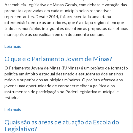
Assembleia Legislativa de Minas Gerais, com debate e votação das
propostas aprovadas em cada município pelos respectivos
representantes. Desde 2014, foi acrescentada uma etapa
intermediária, entre as anteriores, que é a etapa regional, em que
todos os municípios integrantes discutem as propostas das etapas
municipais e as consolidam em um documento comum.
Leia mais
sobre Quais são as etapas do Parlamento Jovem de
Minas?
O que é o Parlamento Jovem de Minas?
O Parlamento Jovem de Minas (PJ Minas) é um projeto de formação
política em âmbito estadual destinado a estudantes dos ensinos
médio e superior dos municípios mineiros. O projeto oferece aos
jovens uma oportunidade de conhecer melhor a política e os
instrumentos de participação no Poder Legislativo municipal e
estadual.
Leia mais
sobre O que é o Parlamento Jovem de Minas?
Quais são as áreas de atuação da Escola do
Legislativo?