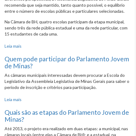
recomenda que seja mantido, tanto quanto possível, o equilíbrio
entre o número de escolas públicas e particulares selecionadas.
Na Câmara de BH, quatro escolas participam da etapa municipal,
sendo três da rede pública estadual e uma da rede particular, com
15 estudantes de cada uma.
Leia mais
sobre Quantas escolas e alunos participam da etapa
municipal do Parlamento Jovem de Minas na CMBH?
Quem pode participar do Parlamento Jovem
de Minas?
As câmaras municipais interessadas devem procurar a Escola do
Legislativo da Assembleia Legislativa de Minas Gerais para saber o
período de inscrição e critérios para participação.
Leia mais
sobre Quem pode participar do Parlamento Jovem de
Minas?
Quais são as etapas do Parlamento Jovem de
Minas?
Até 2013, o projeto era realizado em duas etapas: a municipal, nas
câmaras locais (entre elas a Câmara de BH); e a estadual, na