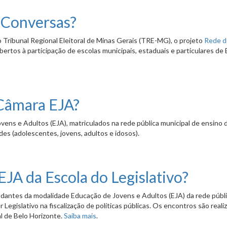
 Conversas?
do Tribunal Regional Eleitoral de Minas Gerais (TRE-MG), o projeto
Rede d
ertos à participação de escolas municipais, estaduais e particulares de 
Câmara EJA?
ens e Adultos (EJA), matriculados na rede pública municipal de ensino 
es (adolescentes, jovens, adultos e idosos).
JA da Escola do Legislativo?
dantes da modalidade Educação de Jovens e Adultos (EJA) da rede públ
Legislativo na fiscalização de políticas públicas. Os encontros são reali
l de Belo Horizonte.
Saiba mais
.