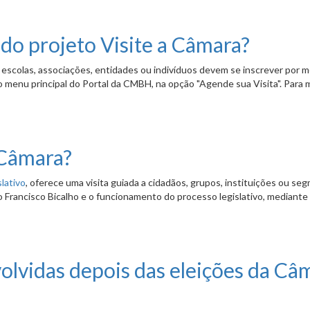
do Legislativo?
 do projeto Visite a Câmara?
H, escolas, associações, entidades ou indivíduos devem se inscrever por m
 menu principal do Portal da CMBH, na opção "Agende sua Visita". Para 
site a Câmara?
 Câmara?
slativo
, oferece uma visita guiada a cidadãos, grupos, instituições ou s
o Francisco Bicalho e o funcionamento do processo legislativo, mediante
olvidas depois das eleições da Câ