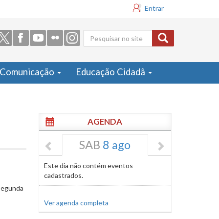
Entrar
Formulário
de busca
Comunicação
Educação Cidadã
AGENDA
SAB
8 ago
Este dia não contém eventos
cadastrados.
 segunda
Ver agenda completa