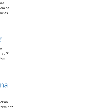
nas
tem os
ncias
?
lo
 ao 9º
elos
 na
er ao
a tem dez