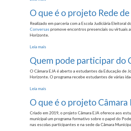
O que é o projeto Rede de
Realizado em parceria com a Escola Judiciária Eleitoral 
Conversas
promove encontros presenciais ou virtuais ab
Horizonte.
Leia mais
sobre O que é o projeto Rede de Conversas?
Quem pode participar do 
O Câmara EJA é aberto a estudantes da Educação de Jov
Horizonte. O programa recebe estudantes de várias idad
Leia mais
sobre Quem pode participar do Câmara EJA?
O que é o projeto Câmara E
Criado em 2019, o projeto Câmara EJA oferece aos estu
municipal um programa formativo sobre o papel do Poder 
nas escolas participantes e na sede da Câmara Municipa