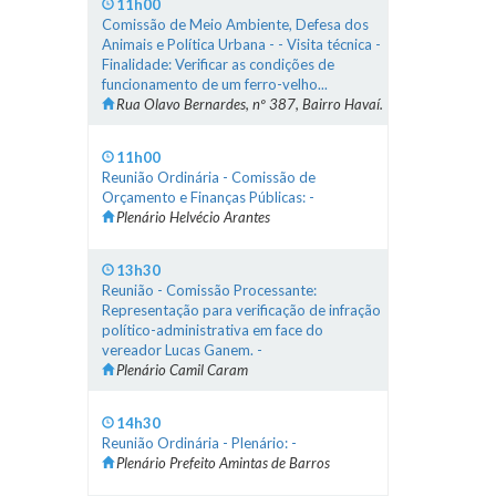
11h00
Comissão de Meio Ambiente, Defesa dos
Animais e Política Urbana - - Visita técnica -
Finalidade: Verificar as condições de
funcionamento de um ferro-velho...
Rua Olavo Bernardes, nº 387, Bairro Havaí.
11h00
Reunião Ordinária - Comissão de
Orçamento e Finanças Públicas: -
Plenário Helvécio Arantes
13h30
Reunião - Comissão Processante:
Representação para verificação de infração
político-administrativa em face do
vereador Lucas Ganem. -
Plenário Camil Caram
14h30
Reunião Ordinária - Plenário: -
Plenário Prefeito Amintas de Barros