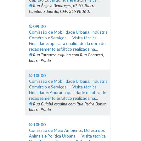
Capitão Eduardo, sua estrutura física,...
Rua Ângela Benareges, n° 10, Bairro
Capitão Eduardo, CEP: 31998360.
09h30
Comissão de Mobilidade Urbana, Indústria,
Comércio e Serviços - - Visita técnica -
Finalidade: apurar a qualidade da obra de
recapeamento asfáltico realizada na...
Rua Turquesa esquina com Rua Chapecó,
bairro Prado
10h00
Comissão de Mobilidade Urbana, Indústria,
Comércio e Serviços - - Visita técnica -
Finalidade: Apurar a qualidade da obra de
recapeamento asfáltico realizada na...
Rua Cuiabá esquina com Rua Pedra Bonita,
bairro Prado
10h00
Comissão de Meio Ambiente, Defesa dos
Animais e Política Urbana - - Visita técnica -