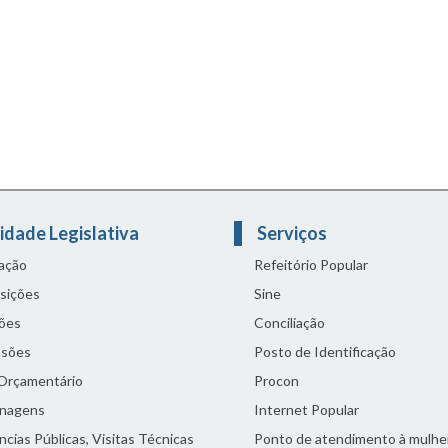
idade Legislativa
Serviços
lação
Refeitório Popular
sições
Sine
ões
Conciliação
sões
Posto de Identificação
 Orçamentário
Procon
nagens
Internet Popular
cias Públicas, Visitas Técnicas
Ponto de atendimento à mulhe