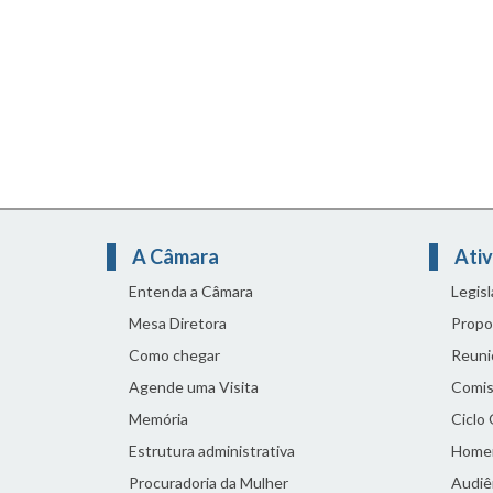
A Câmara
Ativ
Entenda a Câmara
Legis
Mesa Diretora
Propo
Como chegar
Reuni
Agende uma Visita
Comis
Memória
Ciclo
Estrutura administrativa
Home
Procuradoria da Mulher
Audiên