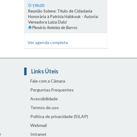
19h00
Reunião Solene: Título de Cidadania
Honorária à Patrícia Habkouk - Autoria:
Vereadora Luiza Dulci
Plenário Amintas de Barros
Ver agenda completa
Links Úteis
Fale com a Câmara
Perguntas Frequentes
Acessibilidade
Termos de uso
Política de privacidade (SILAP)
Webmail
r
Intranet