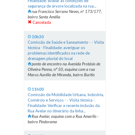
Finalidade: avaliar as condições de
segurança de árvore localizada na rua...
rua Francisco Serrano Neves, nº 173/177,
bairro Santa Amélia
Cancelada
10h30
Comissão de Saúde e Saneamento - - Visita
técnica - Finalidade: averiguar os
problemas identificados na rede de
drenagem pluvial do local
ponto de encontro na Avenida Protásio de
Oliveira Penna, n° 50, esquina com a rua
Marco Aurélio de Miranda, bairro Buritis
11h00
Comissão de Mobilidade Urbana, Indústria,
Comércio e Serviços - - Visita técnica -
Finalidade: Verificar a recente inclusão da
Rua Avelar no itinerário da linha...
Rua Avelar, esquina com a Rua Amarilis -
bairro Pindorama