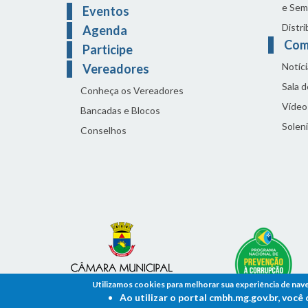
e Sem
Eventos
Distri
Agenda
Com
Participe
Notíci
Vereadores
Sala 
Conheça os Vereadores
Vídeo
Bancadas e Blocos
Solen
Conselhos
Utilizamos cookies para melhorar sua experiência de nav
Ao utilizar o portal cmbh.mg.gov.br, voc