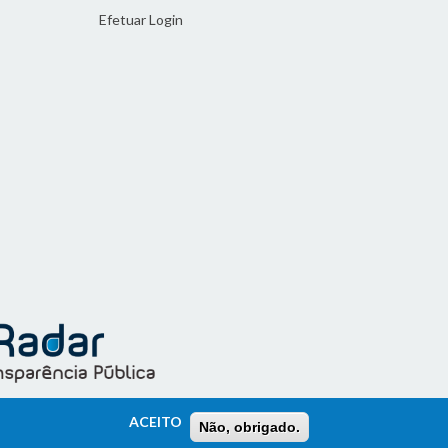
Efetuar Login
ACEITO
Não, obrigado.