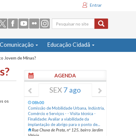
Entrar
Formulário
de busca
Comunicação
Educação Cidadã
to Jovem de Minas?
s?
AGENDA
SEX
7 ago
os os
08h00
Comissão de Mobilidade Urbana, Indústria,
Comércio e Serviços - - Visita técnica -
Finalidade: Avaliar a viabilidade da
implantação de abrigo para o ponto de...
Rua Chuva de Prata, nº 125, bairro Jardim
Vitória