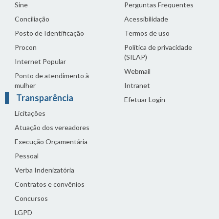
Sine
Perguntas Frequentes
Conciliação
Acessibilidade
Posto de Identificação
Termos de uso
Procon
Política de privacidade
(SILAP)
Internet Popular
Webmail
Ponto de atendimento à
mulher
Intranet
Transparência
Efetuar Login
Licitações
Atuação dos vereadores
Execução Orçamentária
Pessoal
Verba Indenizatória
Contratos e convênios
Concursos
LGPD