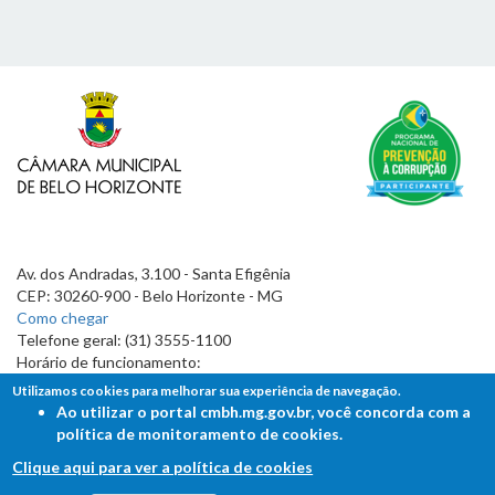
Av. dos Andradas, 3.100 - Santa Efigênia
CEP: 30260-900 - Belo Horizonte - MG
Como chegar
Telefone geral: (31) 3555-1100
Horário de funcionamento:
7h às 19h
Utilizamos cookies para melhorar sua experiência de navegação.
Ao utilizar o portal cmbh.mg.gov.br, você concorda com a
política de monitoramento de cookies.
Clique aqui para ver a política de cookies
FALE COM A CÂMARA