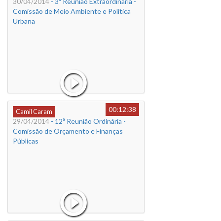
30/04/2014
- 3ª Reunião Extraordinária -
Comissão de Meio Ambiente e Política
Urbana
00:12:38
Camil Caram
29/04/2014
- 12ª Reunião Ordinária -
Comissão de Orçamento e Finanças
Públicas