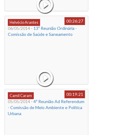
00:26:27
Helvécio Arantes
06/05/2014
- 13ª Reunião Ordinária -
Comissão de Saúde e Saneamento
00:19:21
Camil Caram
05/05/2014
- 4ª Reunião Ad Referendum
- Comissão de Meio Ambiente e Política
Urbana