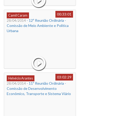
00:33:01
Camil Caram
28/04/2014
- 12ª Reunião Ordinária -
Comissão de Meio Ambiente e Política
Urbana
03:02:29
Helvécio Arantes
28/04/2014
- 11ª Reunião Ordinária -
Comissão de Desenvolvimento
Econômico, Transporte e Sistema Viário