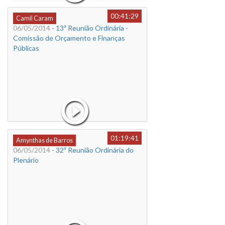
00:41:29
Camil Caram
06/05/2014
- 13ª Reunião Ordinária -
Comissão de Orçamento e Finanças
Públicas
01:19:41
Amynthas de Barros
06/05/2014
- 32ª Reunião Ordinária do
Plenário