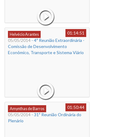
01:14:51
Helvécio Arantes
05/05/2014
- 4ª Reunião Extraordinária -
Comissão de Desenvolvimento
Econômico, Transporte e Sistema Viário
01:50:44
Amynthas de Barros
05/05/2014
- 31ª Reunião Ordinária do
Plenário