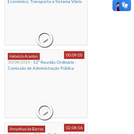
Econômico, Transporte e Sistema Viário
00:09:05
Helvécio Arantes
30/04/2014
- 12ª Reunião Ordinária -
Comissão de Administração Pública
02:04:56
Amynthas de Barros