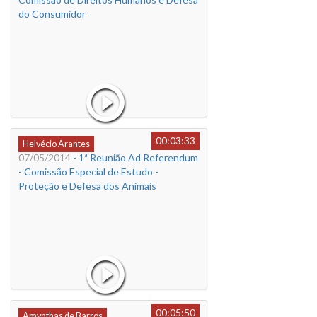
do Consumidor
00:03:33
Helvécio Arantes
07/05/2014
- 1ª Reunião Ad Referendum
- Comissão Especial de Estudo -
Proteção e Defesa dos Animais
00:05:50
Amynthas de Barros