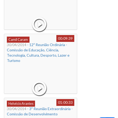
00:09:39
Camil Caram
30/04/2014
- 12ª Reunião Ordinária -
Comissão de Educação, Ciência,
Tecnologia, Cultura, Desporto, Lazer e
Turismo
01:00:33
Helvécio Arantes
30/04/2014
- 3ª Reunião Extraordinária -
Comissão de Desenvolvimento