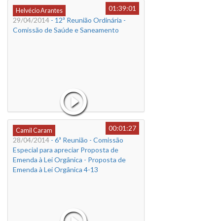
01:39:01
Helvécio Arantes
29/04/2014
- 12ª Reunião Ordinária -
Comissão de Saúde e Saneamento
00:01:27
Camil Caram
28/04/2014
- 6ª Reunião - Comissão
Especial para apreciar Proposta de
Emenda à Lei Orgânica - Proposta de
Emenda à Lei Orgânica 4-13