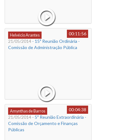
00:11:56
Helvécio Arantes
21/05/2014
- 15ª Reunião Ordinária -
Comissão de Administração Pública
00:04:38
Amynthas de Barros
21/05/2014
- 5ª Reunião Extraordinária -
Comissão de Orçamento e Finanças
Públicas