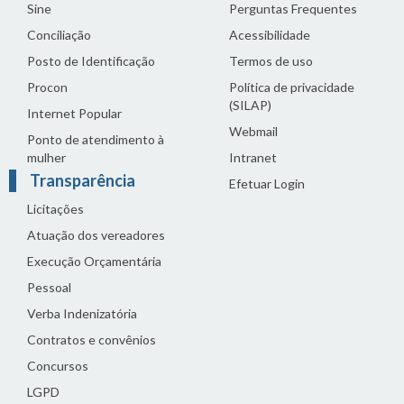
Sine
Perguntas Frequentes
Conciliação
Acessibilidade
Posto de Identificação
Termos de uso
Procon
Política de privacidade
(SILAP)
Internet Popular
Webmail
Ponto de atendimento à
mulher
Intranet
Transparência
Efetuar Login
Licitações
Atuação dos vereadores
Execução Orçamentária
Pessoal
Verba Indenizatória
Contratos e convênios
Concursos
LGPD