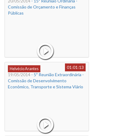
20/05/2014
- 15ª Reunião Ordinária -
Comissão de Orçamento e Finanças
Públicas
01:01:13
Helvécio Arantes
19/05/2014
- 5ª Reunião Extraordinária -
Comissão de Desenvolvimento
Econômico, Transporte e Sistema Viário