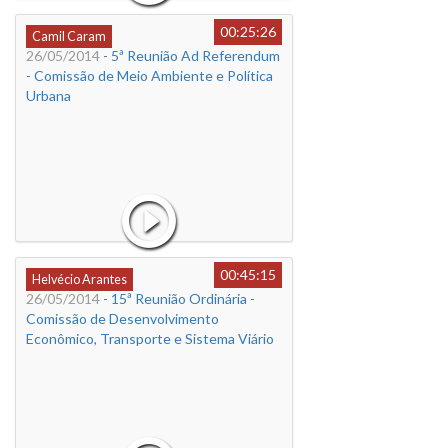
00:25:26
Camil Caram
26/05/2014
- 5ª Reunião Ad Referendum
- Comissão de Meio Ambiente e Política
Urbana
00:45:15
Helvécio Arantes
26/05/2014
- 15ª Reunião Ordinária -
Comissão de Desenvolvimento
Econômico, Transporte e Sistema Viário