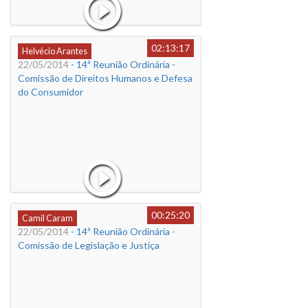
02:13:17
Helvécio Arantes
22/05/2014
- 14ª Reunião Ordinária -
Comissão de Direitos Humanos e Defesa
do Consumidor
00:25:20
Camil Caram
22/05/2014
- 14ª Reunião Ordinária -
Comissão de Legislação e Justiça