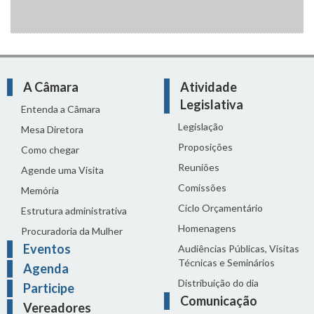
A Câmara
Atividade
Legislativa
Entenda a Câmara
Legislação
Mesa Diretora
Proposições
Como chegar
Reuniões
Agende uma Visita
Comissões
Memória
Ciclo Orçamentário
Estrutura administrativa
Homenagens
Procuradoria da Mulher
Eventos
Audiências Públicas, Visitas
Técnicas e Seminários
Agenda
Distribuição do dia
Participe
Comunicação
Vereadores