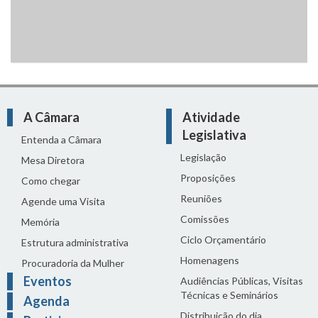
A Câmara
Atividade
Legislativa
Entenda a Câmara
Legislação
Mesa Diretora
Proposições
Como chegar
Reuniões
Agende uma Visita
Comissões
Memória
Ciclo Orçamentário
Estrutura administrativa
Homenagens
Procuradoria da Mulher
Eventos
Audiências Públicas, Visitas
Técnicas e Seminários
Agenda
Distribuição do dia