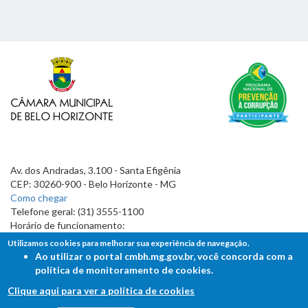
Av. dos Andradas, 3.100 - Santa Efigênia
CEP: 30260-900 - Belo Horizonte - MG
Como chegar
Telefone geral: (31) 3555-1100
Horário de funcionamento:
7h às 19h
Utilizamos cookies para melhorar sua experiência de navegação.
Ao utilizar o portal cmbh.mg.gov.br, você concorda com a
política de monitoramento de cookies.
Clique aqui para ver a política de cookies
FALE COM A CÂMARA