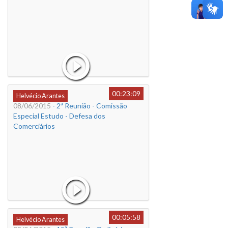
00:23:09
Helvécio Arantes
08/06/2015
- 2ª Reunião - Comissão
Especial Estudo - Defesa dos
Comerciários
00:05:58
Helvécio Arantes