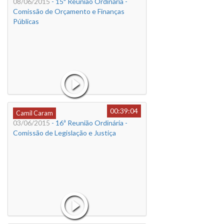
08/06/2015
- 15ª Reunião Ordinária -
Comissão de Orçamento e Finanças
Públicas
00:39:04
Camil Caram
03/06/2015
- 16ª Reunião Ordinária -
Comissão de Legislação e Justiça