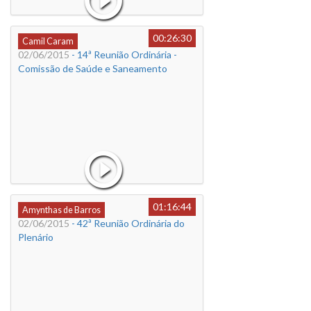
00:26:30
Camil Caram
02/06/2015
- 14ª Reunião Ordinária -
Comissão de Saúde e Saneamento
01:16:44
Amynthas de Barros
02/06/2015
- 42ª Reunião Ordinária do
Plenário