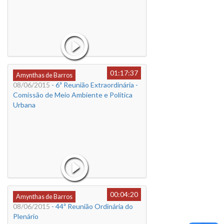
01:17:37
Amynthas de Barros
08/06/2015
- 6ª Reunião Extraordinária -
Comissão de Meio Ambiente e Política
Urbana
00:04:20
Amynthas de Barros
08/06/2015
- 44ª Reunião Ordinária do
Plenário