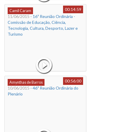
00:14:59
Camil Caram
11/06/2015
- 16ª Reunião Ordinária -
Comissão de Educação, Ciência,
Tecnologia, Cultura, Desporto, Lazer e
Turismo
00:56:00
Amynthas de Barros
10/06/2015
- 46ª Reunião Ordinária do
Plenário