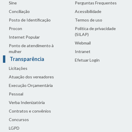
Sine
Perguntas Frequentes
Conciliação
Acessibilidade
Posto de Identificação
Termos de uso
Procon
Política de privacidade
(SILAP)
Internet Popular
Webmail
Ponto de atendimento à
mulher
Intranet
Transparência
Efetuar Login
Licitações
Atuação dos vereadores
Execução Orçamentária
Pessoal
Verba Indenizatória
Contratos e convênios
Concursos
LGPD