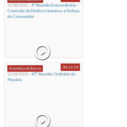
11/06/2015
- 4ª Reunião Extraordinária -
Comissão de Direitos Humanos e Defesa
do Consumidor
00:12:14
Amynthas de Barros
11/06/2015
- 47ª Reunião Ordinária do
Plenário