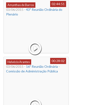
02:44:51
Amynthas de Barros
03/06/2015
- 43ª Reunião Ordinária do
Plenário
00:28:02
Helvécio Arantes
03/06/2015
- 16ª Reunião Ordinária -
Comissão de Administração Pública