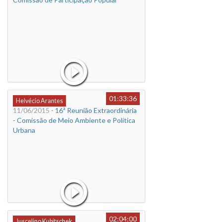
01:33:36
Helvécio Arantes
11/06/2015
- 16ª Reunião Extraordinária
- Comissão de Meio Ambiente e Política
Urbana
02:04:00
Juscelino Kubitschek