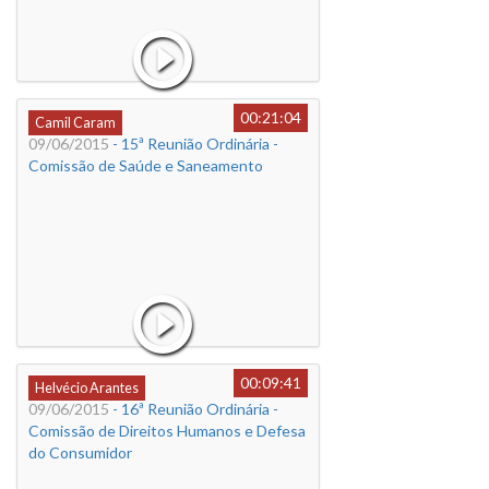
00:21:04
Camil Caram
09/06/2015
- 15ª Reunião Ordinária -
Comissão de Saúde e Saneamento
00:09:41
Helvécio Arantes
09/06/2015
- 16ª Reunião Ordinária -
Comissão de Direitos Humanos e Defesa
do Consumidor