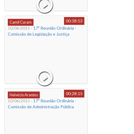
00:38:53
Camil Caram
10/06/2015
- 17ª Reunião Ordinária -
Comissão de Legislação e Justiça
00:28:15
Helvécio Arantes
10/06/2015
- 17ª Reunião Ordinária -
Comissão de Administração Pública