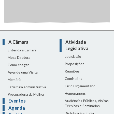
A Câmara
Atividade
Legislativa
Entenda a Câmara
Legislação
Mesa Diretora
Proposições
Como chegar
Reuniões
Agende uma Visita
Comissões
Memória
Ciclo Orçamentário
Estrutura administrativa
Homenagens
Procuradoria da Mulher
Eventos
Audiências Públicas, Visitas
Técnicas e Seminários
Agenda
Distribuição do dia