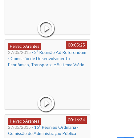
00:05:25
Helvécio Arantes
27/05/2015
- 2ª Reunião Ad Referendum
- Comissão de Desenvolvimento
Econômico, Transporte e Sistema Viário
00:16:34
Helvécio Arantes
27/05/2015
- 15ª Reunião Ordinária -
Comissão de Administração Pública