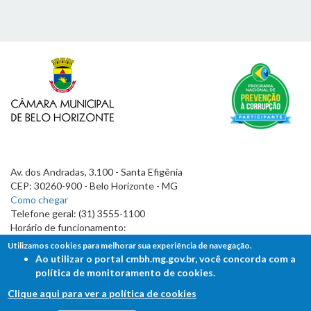
Av. dos Andradas, 3.100 - Santa Efigênia
CEP: 30260-900 - Belo Horizonte - MG
Como chegar
Telefone geral: (31) 3555-1100
Horário de funcionamento:
7h às 19h
Utilizamos cookies para melhorar sua experiência de navegação.
Ao utilizar o portal cmbh.mg.gov.br, você concorda com a
política de monitoramento de cookies.
Clique aqui para ver a política de cookies
FALE COM A CÂMARA