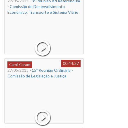
27/05/2015
- 3ª Reunião Ad Referendum
- Comissão de Desenvolvimento
Econômico, Transporte e Sistema Viário
00:44:27
Camil Caram
27/05/2015
- 15ª Reunião Ordinária -
Comissão de Legislação e Justiça