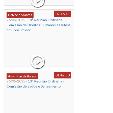
02:16:18
Helvécio Arantes
26/05/2015
- 14ª Reunião Ordinária -
Comissão de Direitos Humanos e Defesa
do Consumidor
01:42:50
Amynthas de Barros
26/05/2015
- 13ª Reunião Ordinária -
Comissão de Saúde e Saneamento