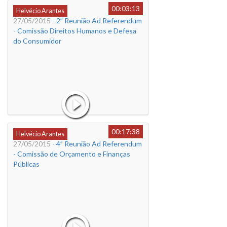
00:03:13
Helvécio Arantes
27/05/2015
- 2ª Reunião Ad Referendum
- Comissão Direitos Humanos e Defesa
do Consumidor
00:17:38
Helvécio Arantes
27/05/2015
- 4ª Reunião Ad Referendum
- Comissão de Orçamento e Finanças
Públicas