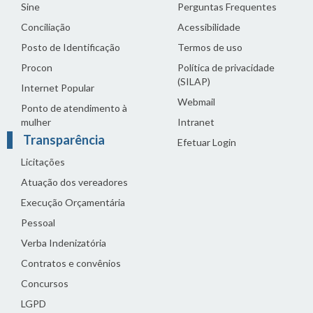
Sine
Perguntas Frequentes
Conciliação
Acessibilidade
Posto de Identificação
Termos de uso
Procon
Política de privacidade
(SILAP)
Internet Popular
Webmail
Ponto de atendimento à
mulher
Intranet
Transparência
Efetuar Login
Licitações
Atuação dos vereadores
Execução Orçamentária
Pessoal
Verba Indenizatória
Contratos e convênios
Concursos
LGPD