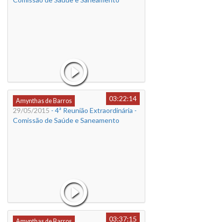
03:22:14
Amynthas de Barros
29/05/2015
- 4ª Reunião Extraordinária -
Comissão de Saúde e Saneamento
03:37:15
Amynthas de Barros