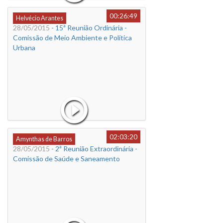
00:26:49
Helvécio Arantes
28/05/2015
- 15ª Reunião Ordinária -
Comissão de Meio Ambiente e Política
Urbana
02:03:20
Amynthas de Barros
28/05/2015
- 2ª Reunião Extraordinária -
Comissão de Saúde e Saneamento