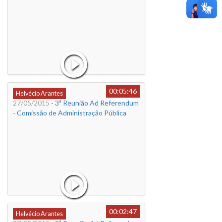
00:05:46
Helvécio Arantes
27/05/2015
- 3ª Reunião Ad Referendum
- Comissão de Administração Pública
00:02:47
Helvécio Arantes