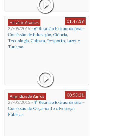
01:47:19
Helvécio Arantes
27/05/2015
- 6ª Reunião Extraordinária -
Comissão de Educação, Ciência,
Tecnologia, Cultura, Desporto, Lazer e
Turismo
00:55:21
Amynthas de Barros
27/05/2015
- 4ª Reunião Extraordinária -
Comissão de Orçamento e Finanças
Públicas