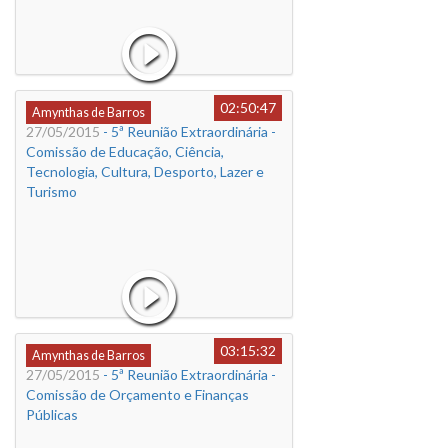
02:50:47
Amynthas de Barros
27/05/2015
- 5ª Reunião Extraordinária -
Comissão de Educação, Ciência,
Tecnologia, Cultura, Desporto, Lazer e
Turismo
03:15:32
Amynthas de Barros
27/05/2015
- 5ª Reunião Extraordinária -
Comissão de Orçamento e Finanças
Públicas