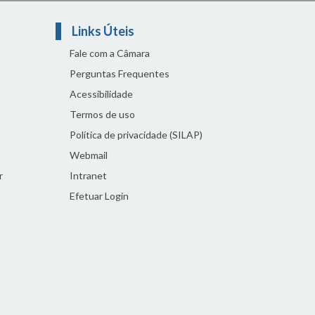
Links Úteis
Fale com a Câmara
Perguntas Frequentes
Acessibilidade
Termos de uso
Política de privacidade (SILAP)
Webmail
r
Intranet
Efetuar Login