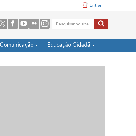
Entrar
Formulário
de busca
Comunicação
Educação Cidadã