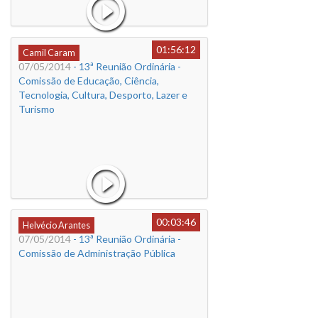
01:56:12
Camil Caram
07/05/2014
- 13ª Reunião Ordinária -
Comissão de Educação, Ciência,
Tecnologia, Cultura, Desporto, Lazer e
Turismo
00:03:46
Helvécio Arantes
07/05/2014
- 13ª Reunião Ordinária -
Comissão de Administração Pública