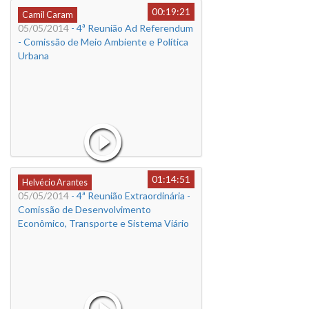
00:19:21
Camil Caram
05/05/2014
- 4ª Reunião Ad Referendum
- Comissão de Meio Ambiente e Política
Urbana
01:14:51
Helvécio Arantes
05/05/2014
- 4ª Reunião Extraordinária -
Comissão de Desenvolvimento
Econômico, Transporte e Sistema Viário