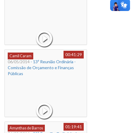
00:41:29
Camil Caram
06/05/2014
- 13ª Reunião Ordinária -
Comissão de Orçamento e Finanças
Públicas
01:19:41
Amynthas de Barros