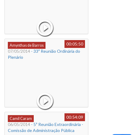
00:05:50
Amynthas de Barros
07/05/2014
- 33ª Reunião Ordinária do
Plenário
00:54:09
Camil Caram
06/05/2014
- 5ª Reunião Extraordinária -
Comissão de Administração Pública