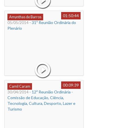
01:50:44
Amynthas de Barros
05/05/2014
- 31ª Reunião Ordinária do
Plenário
00:09:39
Camil Caram
30/04/2014
- 12ª Reunião Ordinária -
Comissão de Educação, Ciência,
Tecnologia, Cultura, Desporto, Lazer e
Turismo