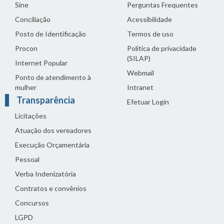
Sine
Perguntas Frequentes
Conciliação
Acessibilidade
Posto de Identificação
Termos de uso
Procon
Política de privacidade
(SILAP)
Internet Popular
Webmail
Ponto de atendimento à
mulher
Intranet
Transparência
Efetuar Login
Licitações
Atuação dos vereadores
Execução Orçamentária
Pessoal
Verba Indenizatória
Contratos e convênios
Concursos
LGPD