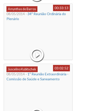
00:33:13
Amynthas de Barros
08/05/2014
- 34ª Reunião Ordinária do
Plenário
03:02:52
Juscelino Kubitschek
08/05/2014
- 1ª Reunião Extraordinária -
Comissão de Saúde e Saneamento