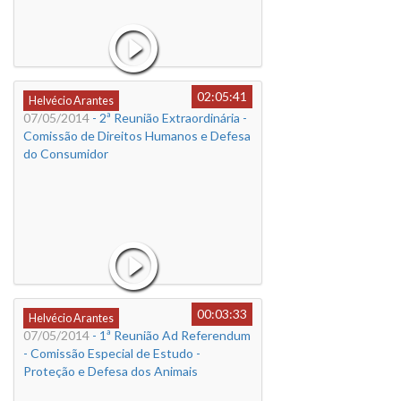
02:05:41
Helvécio Arantes
07/05/2014
- 2ª Reunião Extraordinária -
Comissão de Direitos Humanos e Defesa
do Consumidor
00:03:33
Helvécio Arantes
07/05/2014
- 1ª Reunião Ad Referendum
- Comissão Especial de Estudo -
Proteção e Defesa dos Animais