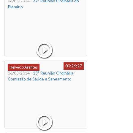
06/05/2014
- 32ª Reunião Ordinária do
Plenário
00:26:27
Helvécio Arantes
06/05/2014
- 13ª Reunião Ordinária -
Comissão de Saúde e Saneamento