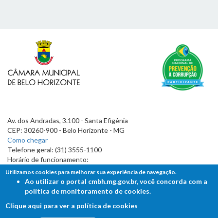
Av. dos Andradas, 3.100 - Santa Efigênia
CEP: 30260-900 - Belo Horizonte - MG
Como chegar
Telefone geral: (31) 3555-1100
Horário de funcionamento:
7h às 19h
Utilizamos cookies para melhorar sua experiência de navegação.
Ao utilizar o portal cmbh.mg.gov.br, você concorda com a
política de monitoramento de cookies.
Clique aqui para ver a política de cookies
FALE COM A CÂMARA