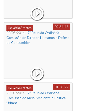
02:34:45
Helvécio Arantes
20/03/2014
- 7ª Reunião Ordinária -
Comissão de Direitos Humanos e Defesa
do Consumidor
01:03:22
Helvécio Arantes
20/03/2014
- 7ª Reunião Ordinária -
Comissão de Meio Ambiente e Política
Urbana