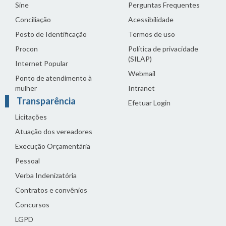
Sine
Perguntas Frequentes
Conciliação
Acessibilidade
Posto de Identificação
Termos de uso
Procon
Política de privacidade
(SILAP)
Internet Popular
Webmail
Ponto de atendimento à
mulher
Intranet
Transparência
Efetuar Login
Licitações
Atuação dos vereadores
Execução Orçamentária
Pessoal
Verba Indenizatória
Contratos e convênios
Concursos
LGPD