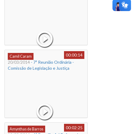
00:00:14
Camil Caram
20/03/2014
- 7ª Reunião Ordinária -
Comissão de Legislação e Justiça
00:02:25
Amynthas de Barros