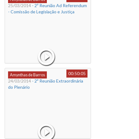
25/03/2014
- 2ª Reunião Ad Referendum
- Comissão de Legislação e Justiça
00:50:05
Amynthas de Barros
24/03/2014
- 2ª Reunião Extraordinária
do Plenário