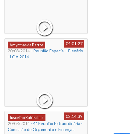
04:01:27
Amynthas de Barros
20/03/2014
- Reunião Especial - Plenário
- LOA 2014
02:14:39
Juscelino Kubitschek
20/03/2014
- 4ª Reunião Extraordinária -
Comissão de Orçamento e Finanças