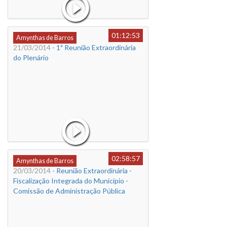
01:12:53
Amynthas de Barros
21/03/2014
- 1ª Reunião Extraordinária
do Plenário
02:58:57
Amynthas de Barros
20/03/2014
- Reunião Extraordinária -
Fiscalização Integrada do Município -
Comissão de Administração Pública