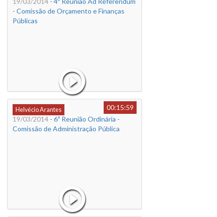
19/03/2014
- 4ª Reunião Ad Referendum
- Comissão de Orçamento e Finanças
Públicas
00:15:59
Helvécio Arantes
19/03/2014
- 6ª Reunião Ordinária -
Comissão de Administração Pública