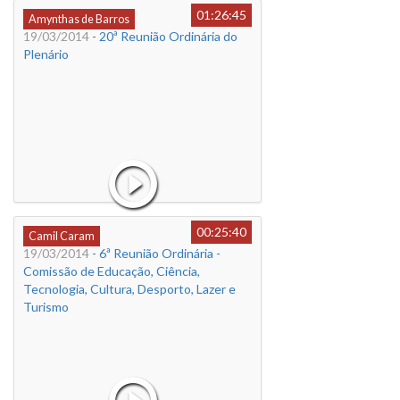
01:26:45
Amynthas de Barros
19/03/2014
- 20ª Reunião Ordinária do
Plenário
00:25:40
Camil Caram
19/03/2014
- 6ª Reunião Ordinária -
Comissão de Educação, Ciência,
Tecnologia, Cultura, Desporto, Lazer e
Turismo