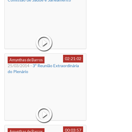
02:21:02
Amynthas de Barros
25/03/2014
- 3ª Reunião Extraordinária
do Plenário
00:03:57
Amynthas de Barros