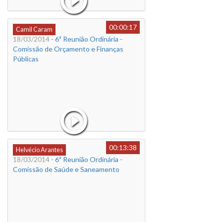
00:00:17
Camil Caram
18/03/2014
- 6ª Reunião Ordinária -
Comissão de Orçamento e Finanças
Públicas
00:13:38
Helvécio Arantes
18/03/2014
- 6ª Reunião Ordinária -
Comissão de Saúde e Saneamento