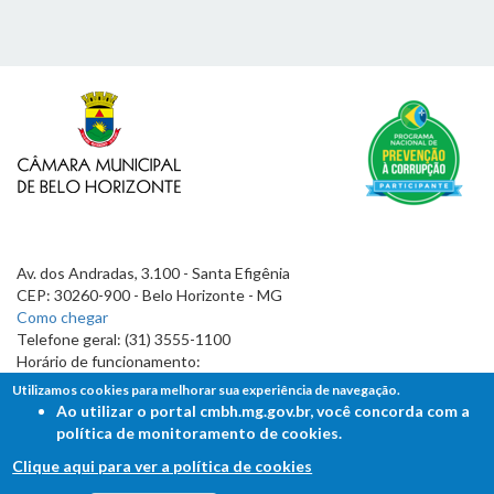
Av. dos Andradas, 3.100 - Santa Efigênia
CEP: 30260-900 - Belo Horizonte - MG
Como chegar
Telefone geral: (31) 3555-1100
Horário de funcionamento:
7h às 19h
Utilizamos cookies para melhorar sua experiência de navegação.
Ao utilizar o portal cmbh.mg.gov.br, você concorda com a
política de monitoramento de cookies.
Clique aqui para ver a política de cookies
FALE COM A CÂMARA