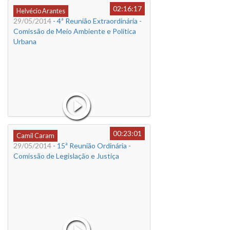
02:16:17
Helvécio Arantes
29/05/2014
- 4ª Reunião Extraordinária -
Comissão de Meio Ambiente e Política
Urbana
00:23:01
Camil Caram
29/05/2014
- 15ª Reunião Ordinária -
Comissão de Legislação e Justiça