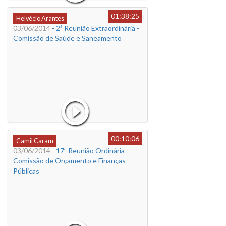
01:38:25
Helvécio Arantes
03/06/2014
- 2ª Reunião Extraordinária -
Comissão de Saúde e Saneamento
00:10:06
Camil Caram
03/06/2014
- 17ª Reunião Ordinária -
Comissão de Orçamento e Finanças
Públicas