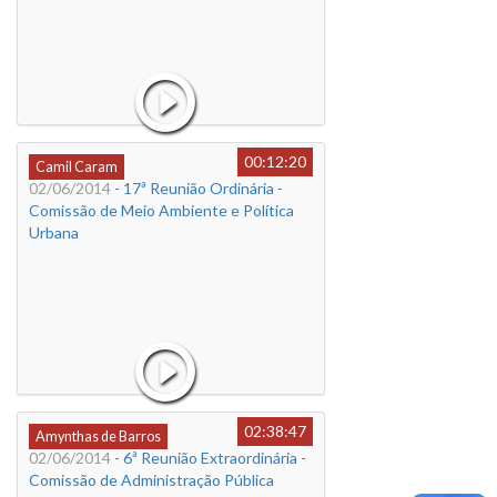
00:12:20
Camil Caram
02/06/2014
- 17ª Reunião Ordinária -
Comissão de Meio Ambiente e Política
Urbana
02:38:47
Amynthas de Barros
02/06/2014
- 6ª Reunião Extraordinária -
Comissão de Administração Pública