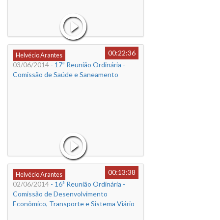
00:22:36
Helvécio Arantes
03/06/2014
- 17ª Reunião Ordinária -
Comissão de Saúde e Saneamento
00:13:38
Helvécio Arantes
02/06/2014
- 16ª Reunião Ordinária -
Comissão de Desenvolvimento
Econômico, Transporte e Sistema Viário