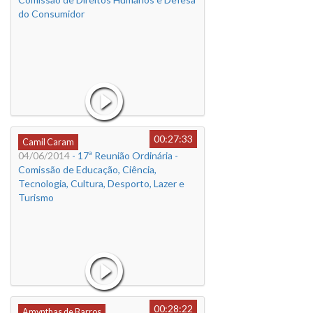
do Consumidor
00:27:33
Camil Caram
04/06/2014
- 17ª Reunião Ordinária -
Comissão de Educação, Ciência,
Tecnologia, Cultura, Desporto, Lazer e
Turismo
00:28:22
Amynthas de Barros