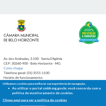
Av. dos Andradas, 3.100 - Santa Efigênia
CEP: 30260-900 - Belo Horizonte - MG
Como chegar
Telefone geral: (31) 3555-1100
Horário de funcionamento:
7h às 19h
Utilizamos cookies para melhorar sua experiência de navegação.
Ao utilizar o portal cmbh.mg.gov.br, você concorda com a
política de monitoramento de cookies.
Clique aqui para ver a política de cookies
FALE COM A CÂMARA