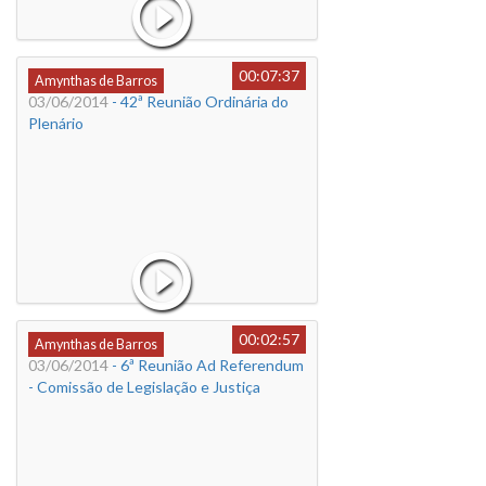
00:07:37
Amynthas de Barros
03/06/2014
- 42ª Reunião Ordinária do
Plenário
00:02:57
Amynthas de Barros
03/06/2014
- 6ª Reunião Ad Referendum
- Comissão de Legislação e Justiça