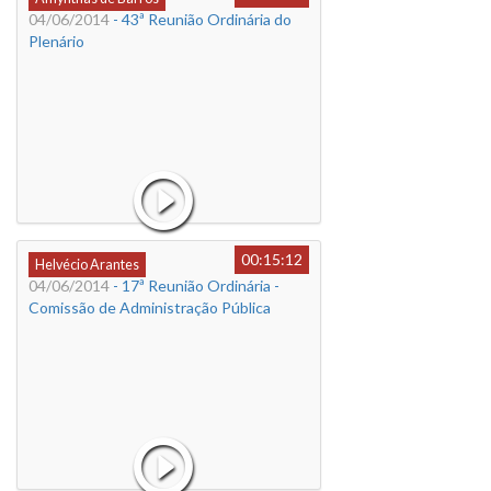
04/06/2014
- 43ª Reunião Ordinária do
Plenário
00:15:12
Helvécio Arantes
04/06/2014
- 17ª Reunião Ordinária -
Comissão de Administração Pública