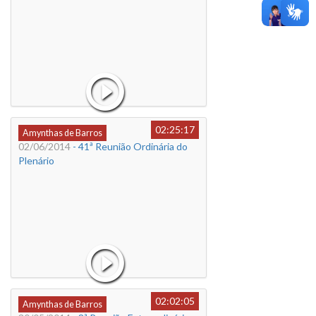
02:25:17
Amynthas de Barros
02/06/2014
- 41ª Reunião Ordinária do
Plenário
02:02:05
Amynthas de Barros