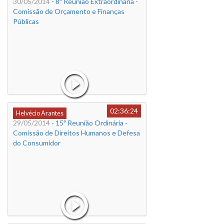
30/05/2014
- 8ª Reunião Extraordinária -
Comissão de Orçamento e Finanças
Públicas
02:36:24
Helvécio Arantes
29/05/2014
- 15ª Reunião Ordinária -
Comissão de Direitos Humanos e Defesa
do Consumidor