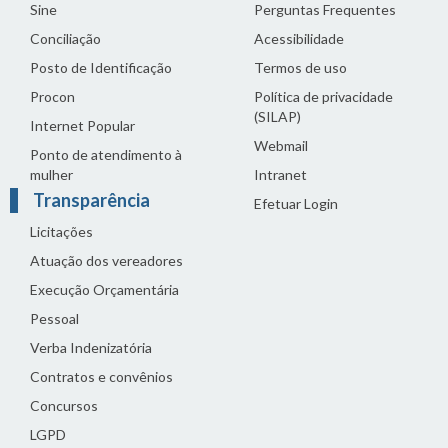
Sine
Perguntas Frequentes
Conciliação
Acessibilidade
Posto de Identificação
Termos de uso
Procon
Política de privacidade
(SILAP)
Internet Popular
Webmail
Ponto de atendimento à
mulher
Intranet
Transparência
Efetuar Login
Licitações
Atuação dos vereadores
Execução Orçamentária
Pessoal
Verba Indenizatória
Contratos e convênios
Concursos
LGPD