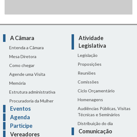
A Câmara
Atividade
Legislativa
Entenda a Câmara
Legislação
Mesa Diretora
Proposições
Como chegar
Reuniões
Agende uma Visita
Comissões
Memória
Ciclo Orçamentário
Estrutura administrativa
Homenagens
Procuradoria da Mulher
Eventos
Audiências Públicas, Visitas
Técnicas e Seminários
Agenda
Distribuição do dia
Participe
Comunicação
Vereadores