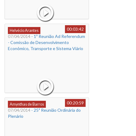
00:03:42
Helvécio Arantes
07/04/2014
- 1ª Reunião Ad Referendum
- Comissão de Desenvolvimento
Econômico, Transporte e Sistema Viário
00:20:59
Amynthas de Barros
07/04/2014
- 25ª Reunião Ordinária do
Plenário