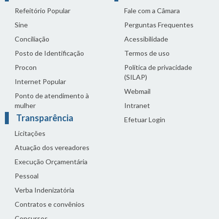
Refeitório Popular
Fale com a Câmara
Sine
Perguntas Frequentes
Conciliação
Acessibilidade
Posto de Identificação
Termos de uso
Procon
Política de privacidade
(SILAP)
Internet Popular
Webmail
Ponto de atendimento à
mulher
Intranet
Transparência
Efetuar Login
Licitações
Atuação dos vereadores
Execução Orçamentária
Pessoal
Verba Indenizatória
Contratos e convênios
Concursos