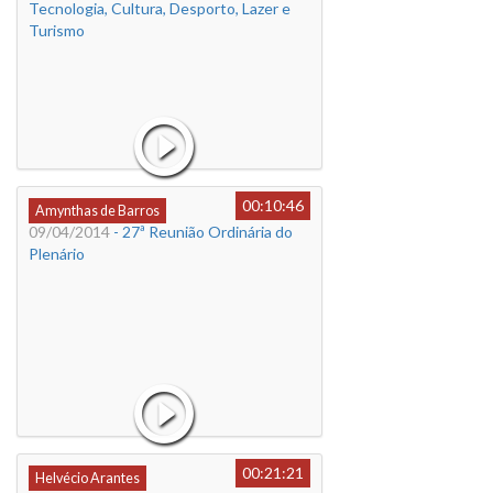
Tecnologia, Cultura, Desporto, Lazer e
Turismo
00:10:46
Amynthas de Barros
09/04/2014
- 27ª Reunião Ordinária do
Plenário
00:21:21
Helvécio Arantes