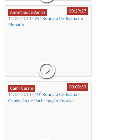
00:29:27
Amynthas de Barros
11/04/2014
- 29ª Reunião Ordinária do
Plenário
00:00:33
Camil Caram
11/04/2014
- 10ª Reunião Ordinária -
Comissão de Participação Popular