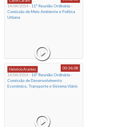
Camil Caram
14/04/2014
- 11ª Reunião Ordinária -
Comissão de Meio Ambiente e Política
Urbana
00:36:08
Helvécio Arantes
14/04/2014
- 10ª Reunião Ordinária -
Comissão de Desenvolvimento
Econômico, Transporte e Sistema Viário