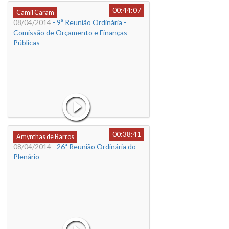
00:44:07
Camil Caram
08/04/2014
- 9ª Reunião Ordinária -
Comissão de Orçamento e Finanças
Públicas
00:38:41
Amynthas de Barros
08/04/2014
- 26ª Reunião Ordinária do
Plenário