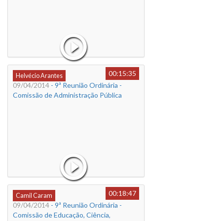
00:15:35
Helvécio Arantes
09/04/2014
- 9ª Reunião Ordinária -
Comissão de Administração Pública
00:18:47
Camil Caram
09/04/2014
- 9ª Reunião Ordinária -
Comissão de Educação, Ciência,