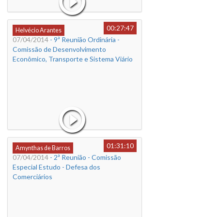
00:27:47
Helvécio Arantes
07/04/2014
- 9ª Reunião Ordinária -
Comissão de Desenvolvimento
Econômico, Transporte e Sistema Viário
01:31:10
Amynthas de Barros
07/04/2014
- 2ª Reunião - Comissão
Especial Estudo - Defesa dos
Comerciários