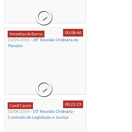
00:08:46
Amynthas de Barros
10/04/2014
- 28ª Reunião Ordinária do
Plenário
00:23:23
Camil Caram
10/04/2014
- 10ª Reunião Ordinária -
Comissão de Legislação e Justiça