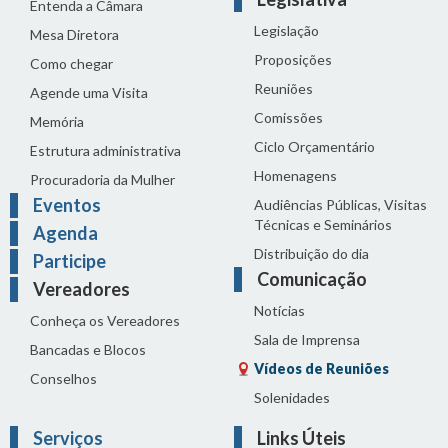
Entenda a Câmara
Legislação
Mesa Diretora
Proposições
Como chegar
Reuniões
Agende uma Visita
Comissões
Memória
Ciclo Orçamentário
Estrutura administrativa
Homenagens
Procuradoria da Mulher
Eventos
Audiências Públicas, Visitas
Técnicas e Seminários
Agenda
Distribuição do dia
Participe
Comunicação
Vereadores
Notícias
Conheça os Vereadores
Sala de Imprensa
Bancadas e Blocos
Vídeos de Reuniões
Conselhos
Solenidades
Serviços
Links Úteis