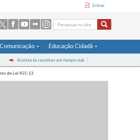
Entrar
Formulário
de busca
Comunicação
Educação Cidadã
Assista às reuniões em tempo real
eto de Lei 455-13