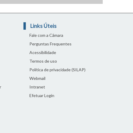
Links Úteis
Fale com a Câmara
Perguntas Frequentes
Acessibilidade
Termos de uso
Política de privacidade (SILAP)
Webmail
r
Intranet
Efetuar Login