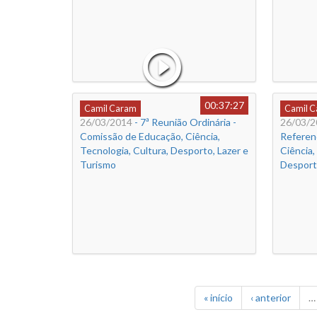
00:37:27
Camil Caram
Camil 
26/03/2014
- 7ª Reunião Ordinária -
26/03/2
Comissão de Educação, Ciência,
Referen
Tecnologia, Cultura, Desporto, Lazer e
Ciência,
Turismo
Desport
« início
‹ anterior
…