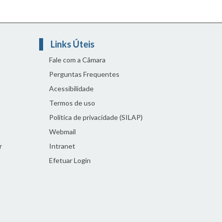
Links Úteis
Fale com a Câmara
Perguntas Frequentes
Acessibilidade
Termos de uso
Política de privacidade (SILAP)
Webmail
r
Intranet
Efetuar Login