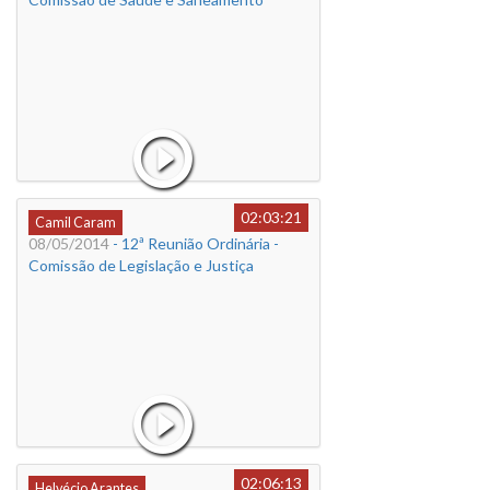
02:03:21
Camil Caram
08/05/2014
- 12ª Reunião Ordinária -
Comissão de Legislação e Justiça
02:06:13
Helvécio Arantes