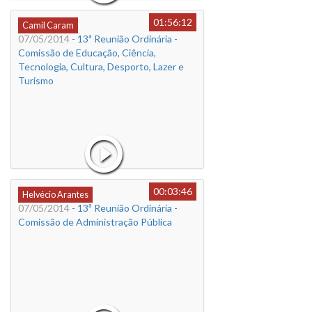
01:56:12
Camil Caram
07/05/2014
- 13ª Reunião Ordinária -
Comissão de Educação, Ciência,
Tecnologia, Cultura, Desporto, Lazer e
Turismo
00:03:46
Helvécio Arantes
07/05/2014
- 13ª Reunião Ordinária -
Comissão de Administração Pública