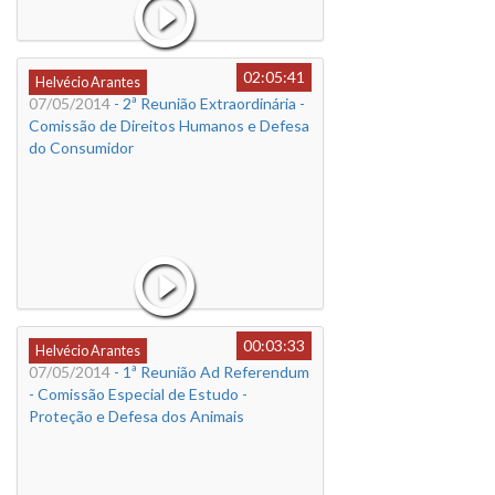
02:05:41
Helvécio Arantes
07/05/2014
- 2ª Reunião Extraordinária -
Comissão de Direitos Humanos e Defesa
do Consumidor
00:03:33
Helvécio Arantes
07/05/2014
- 1ª Reunião Ad Referendum
- Comissão Especial de Estudo -
Proteção e Defesa dos Animais