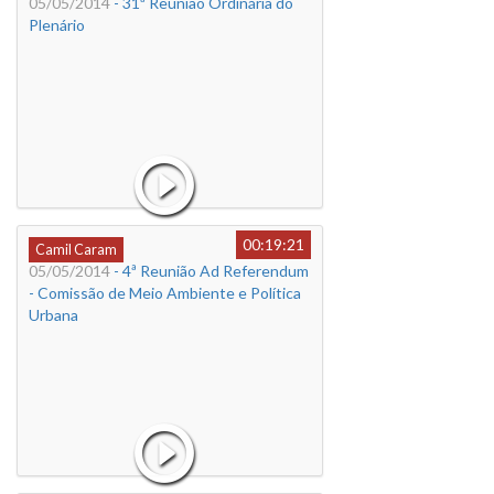
05/05/2014
- 31ª Reunião Ordinária do
Plenário
00:19:21
Camil Caram
05/05/2014
- 4ª Reunião Ad Referendum
- Comissão de Meio Ambiente e Política
Urbana