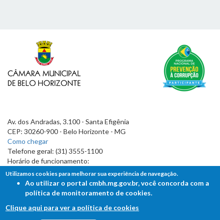
Av. dos Andradas, 3.100 - Santa Efigênia
CEP: 30260-900 - Belo Horizonte - MG
Como chegar
Telefone geral: (31) 3555-1100
Horário de funcionamento:
7h às 19h
Utilizamos cookies para melhorar sua experiência de navegação.
Ao utilizar o portal cmbh.mg.gov.br, você concorda com a
política de monitoramento de cookies.
Clique aqui para ver a política de cookies
FALE COM A CÂMARA