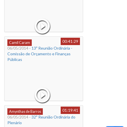
00:41:29
Camil Caram
06/05/2014
- 13ª Reunião Ordinária -
Comissão de Orçamento e Finanças
Públicas
01:19:41
Amynthas de Barros
06/05/2014
- 32ª Reunião Ordinária do
Plenário