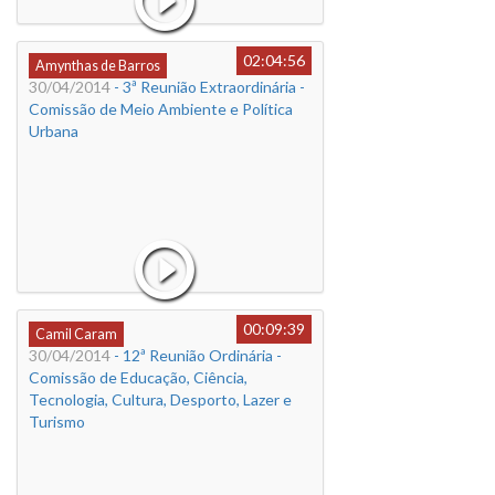
02:04:56
Amynthas de Barros
30/04/2014
- 3ª Reunião Extraordinária -
Comissão de Meio Ambiente e Política
Urbana
00:09:39
Camil Caram
30/04/2014
- 12ª Reunião Ordinária -
Comissão de Educação, Ciência,
Tecnologia, Cultura, Desporto, Lazer e
Turismo