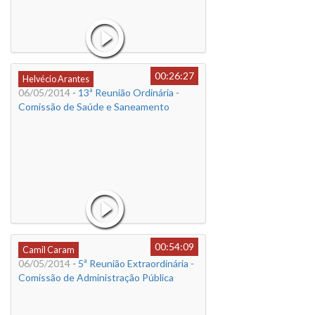
00:26:27
Helvécio Arantes
06/05/2014
- 13ª Reunião Ordinária -
Comissão de Saúde e Saneamento
00:54:09
Camil Caram
06/05/2014
- 5ª Reunião Extraordinária -
Comissão de Administração Pública