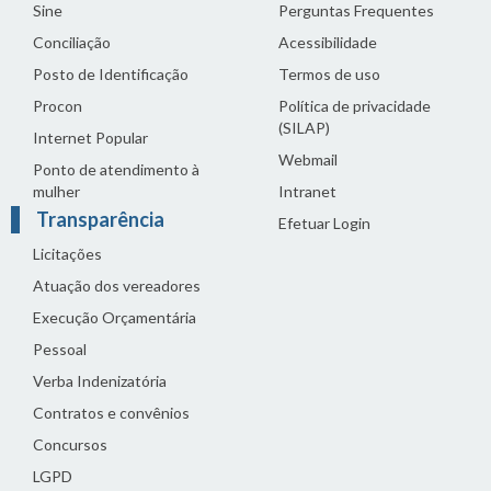
Sine
Perguntas Frequentes
Conciliação
Acessibilidade
Posto de Identificação
Termos de uso
Procon
Política de privacidade
(SILAP)
Internet Popular
Webmail
Ponto de atendimento à
mulher
Intranet
Transparência
Efetuar Login
Licitações
Atuação dos vereadores
Execução Orçamentária
Pessoal
Verba Indenizatória
Contratos e convênios
Concursos
LGPD