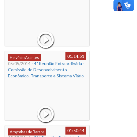
01:14:51
Helvécio Arantes
05/05/2014
- 4ª Reunião Extraordinária -
Comissão de Desenvolvimento
Econômico, Transporte e Sistema Viário
01:50:44
Amynthas de Barros