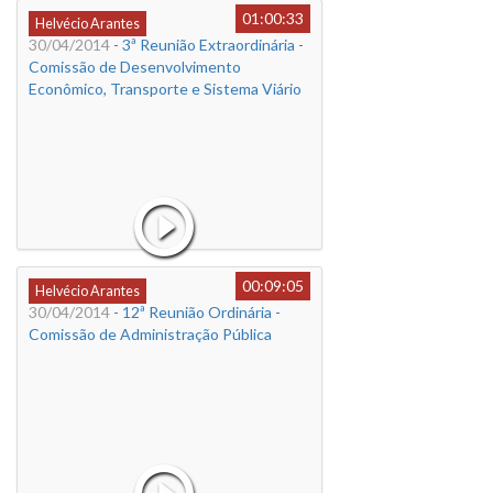
01:00:33
Helvécio Arantes
30/04/2014
- 3ª Reunião Extraordinária -
Comissão de Desenvolvimento
Econômico, Transporte e Sistema Viário
00:09:05
Helvécio Arantes
30/04/2014
- 12ª Reunião Ordinária -
Comissão de Administração Pública