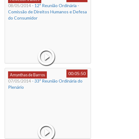
08/05/2014
- 12ª Reunião Ordinária -
Comissão de Direitos Humanos e Defesa
do Consumidor
00:05:50
Amynthas de Barros
07/05/2014
- 33ª Reunião Ordinária do
Plenário