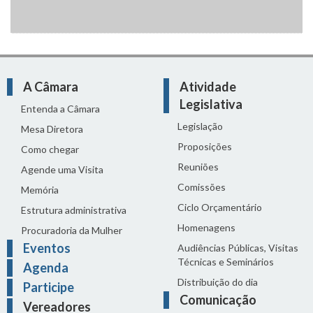
A Câmara
Atividade
Legislativa
Entenda a Câmara
Legislação
Mesa Diretora
Proposições
Como chegar
Reuniões
Agende uma Visita
Comissões
Memória
Ciclo Orçamentário
Estrutura administrativa
Homenagens
Procuradoria da Mulher
Eventos
Audiências Públicas, Visitas
Técnicas e Seminários
Agenda
Distribuição do dia
Participe
Comunicação
Vereadores