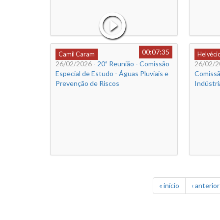
00:07:35
Camil Caram
Helvéci
26/02/2026
- 20ª Reunião - Comissão
26/02/2
Especial de Estudo - Águas Pluviais e
Comissã
Prevenção de Riscos
Indústri
« início
‹ anterior