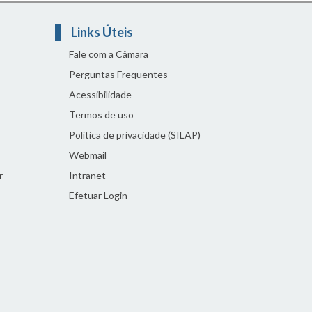
Links Úteis
Fale com a Câmara
Perguntas Frequentes
Acessibilidade
Termos de uso
Política de privacidade (SILAP)
Webmail
r
Intranet
Efetuar Login