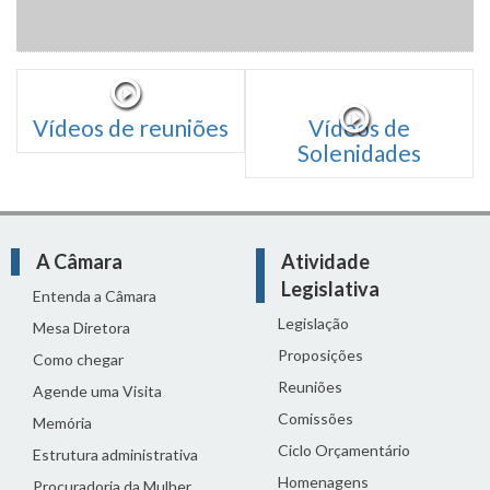
Vídeos de reuniões
Vídeos de
Solenidades
A Câmara
Atividade
Legislativa
Entenda a Câmara
Legislação
Mesa Diretora
Proposições
Como chegar
Reuniões
Agende uma Visita
Comissões
Memória
Ciclo Orçamentário
Estrutura administrativa
Homenagens
Procuradoria da Mulher