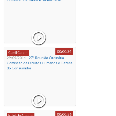
00:00:34
Camil Caram
29/09/2014
- 27ª Reunião Ordinária -
Comissão de Direitos Humanos e Defesa
do Consumidor
00:00:56
Helvécio Arantes