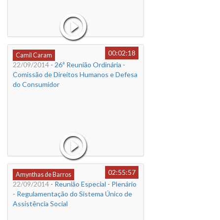
00:02:18
Camil Caram
22/09/2014
- 26ª Reunião Ordinária -
Comissão de Direitos Humanos e Defesa
do Consumidor
02:55:57
Amynthas de Barros
22/09/2014
- Reunião Especial - Plenário
- Regulamentação do Sistema Único de
Assistência Social