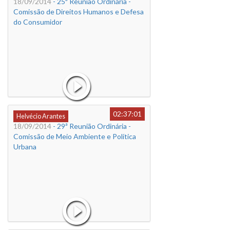
18/09/2014
- 25ª Reunião Ordinária -
Comissão de Direitos Humanos e Defesa
do Consumidor
02:37:01
Helvécio Arantes
18/09/2014
- 29ª Reunião Ordinária -
Comissão de Meio Ambiente e Política
Urbana