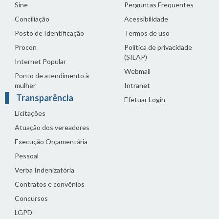
Sine
Perguntas Frequentes
Conciliação
Acessibilidade
Posto de Identificação
Termos de uso
Procon
Política de privacidade
(SILAP)
Internet Popular
Webmail
Ponto de atendimento à
mulher
Intranet
Transparência
Efetuar Login
Licitações
Atuação dos vereadores
Execução Orçamentária
Pessoal
Verba Indenizatória
Contratos e convênios
Concursos
LGPD