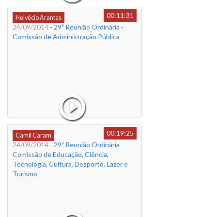
00:11:31
Helvécio Arantes
24/09/2014
- 29ª Reunião Ordinária -
Comissão de Administração Pública
00:19:25
Camil Caram
24/09/2014
- 29ª Reunião Ordinária -
Comissão de Educação, Ciência,
Tecnologia, Cultura, Desporto, Lazer e
Turismo