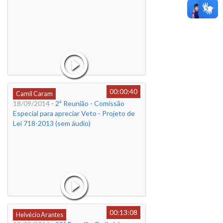
00:00:40
Camil Caram
18/09/2014
- 2ª Reunião - Comissão
Especial para apreciar Veto - Projeto de
Lei 718-2013 (sem áudio)
00:13:08
Helvécio Arantes