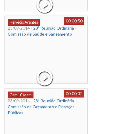
00:00:50
Helvécio Arantes
23/09/2014
- 28ª Reunião Ordinária -
Comissão de Saúde e Saneamento
00:00:32
Camil Caram
23/09/2014
- 28ª Reunião Ordinária -
Comissão de Orçamento e Finanças
Públicas