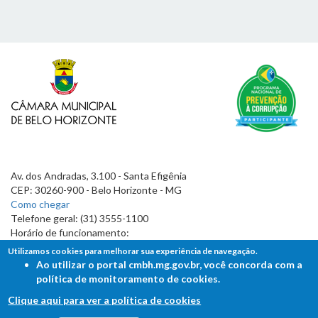
Av. dos Andradas, 3.100 - Santa Efigênia
CEP: 30260-900 - Belo Horizonte - MG
Como chegar
Telefone geral: (31) 3555-1100
Horário de funcionamento:
7h às 19h
Utilizamos cookies para melhorar sua experiência de navegação.
Ao utilizar o portal cmbh.mg.gov.br, você concorda com a
política de monitoramento de cookies.
Clique aqui para ver a política de cookies
FALE COM A CÂMARA