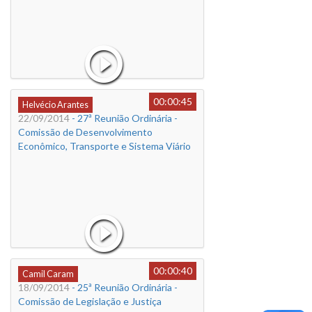
00:00:45
Helvécio Arantes
22/09/2014
- 27ª Reunião Ordinária -
Comissão de Desenvolvimento
Econômico, Transporte e Sistema Viário
00:00:40
Camil Caram
18/09/2014
- 25ª Reunião Ordinária -
Comissão de Legislação e Justiça