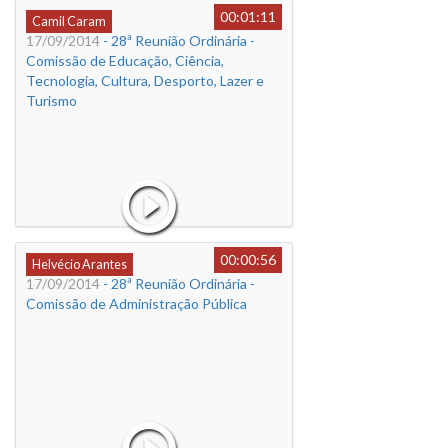
00:01:11
Camil Caram
17/09/2014
- 28ª Reunião Ordinária -
Comissão de Educação, Ciência,
Tecnologia, Cultura, Desporto, Lazer e
Turismo
00:00:56
Helvécio Arantes
17/09/2014
- 28ª Reunião Ordinária -
Comissão de Administração Pública