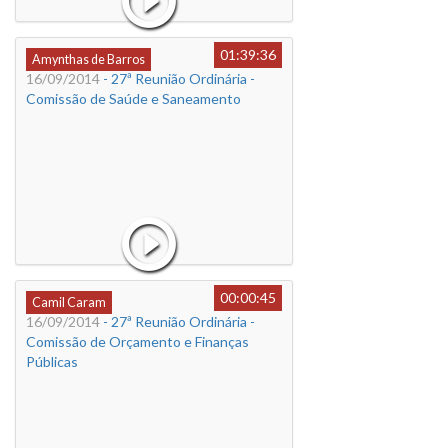
01:39:36
Amynthas de Barros
16/09/2014
- 27ª Reunião Ordinária -
Comissão de Saúde e Saneamento
00:00:45
Camil Caram
16/09/2014
- 27ª Reunião Ordinária -
Comissão de Orçamento e Finanças
Públicas