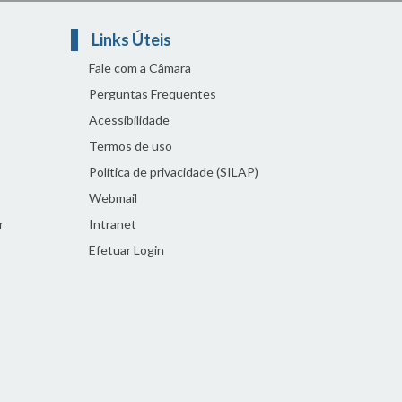
Links Úteis
Fale com a Câmara
Perguntas Frequentes
Acessibilidade
Termos de uso
Política de privacidade (SILAP)
Webmail
r
Intranet
Efetuar Login