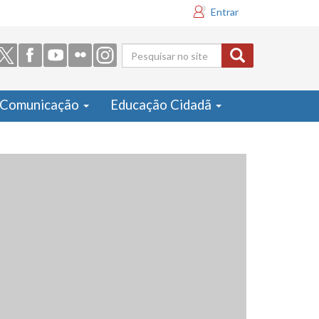
Entrar
Formulário
de busca
Comunicação
Educação Cidadã