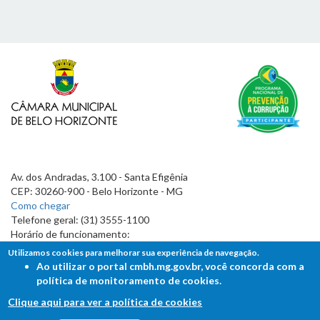
Av. dos Andradas, 3.100 - Santa Efigênia
CEP: 30260-900 - Belo Horizonte - MG
Como chegar
Telefone geral: (31) 3555-1100
Horário de funcionamento:
7h às 19h
Utilizamos cookies para melhorar sua experiência de navegação.
Ao utilizar o portal cmbh.mg.gov.br, você concorda com a
política de monitoramento de cookies.
Clique aqui para ver a política de cookies
FALE COM A CÂMARA