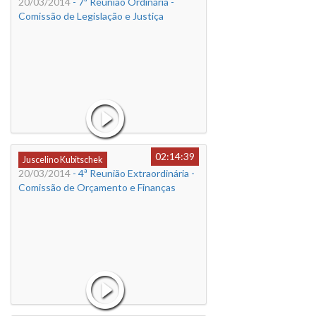
20/03/2014
- 7ª Reunião Ordinária -
Comissão de Legislação e Justiça
02:14:39
Juscelino Kubitschek
20/03/2014
- 4ª Reunião Extraordinária -
Comissão de Orçamento e Finanças