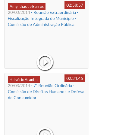
02:58:57
Amynthas de Barros
20/03/2014
- Reunião Extraordinária -
Fiscalização Integrada do Município -
Comissão de Administração Pública
02:34:45
Helvécio Arantes
20/03/2014
- 7ª Reunião Ordinária -
Comissão de Direitos Humanos e Defesa
do Consumidor