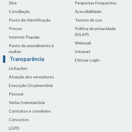
Sine
Perguntas Frequentes
Conciliação
Acessibilidade
Posto de Identificação
Termos de uso
Procon
Política de privacidade
(SILAP)
Internet Popular
Webmail
Ponto de atendimento à
mulher
Intranet
Transparência
Efetuar Login
Licitações
Atuação dos vereadores
Execução Orçamentária
Pessoal
Verba Indenizatória
Contratos e convênios
Concursos
LGPD