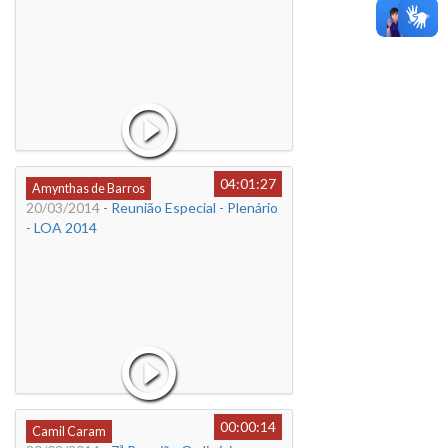
04:01:27
Amynthas de Barros
20/03/2014
- Reunião Especial - Plenário
- LOA 2014
00:00:14
Camil Caram