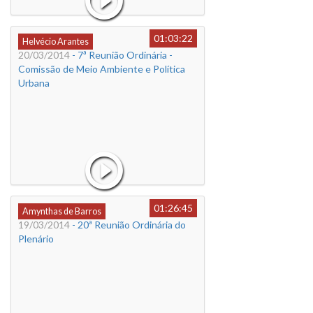
01:03:22
Helvécio Arantes
20/03/2014
- 7ª Reunião Ordinária -
Comissão de Meio Ambiente e Política
Urbana
01:26:45
Amynthas de Barros
19/03/2014
- 20ª Reunião Ordinária do
Plenário