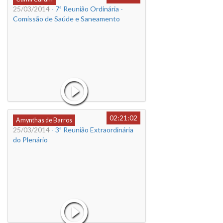
25/03/2014
- 7ª Reunião Ordinária -
Comissão de Saúde e Saneamento
02:21:02
Amynthas de Barros
25/03/2014
- 3ª Reunião Extraordinária
do Plenário