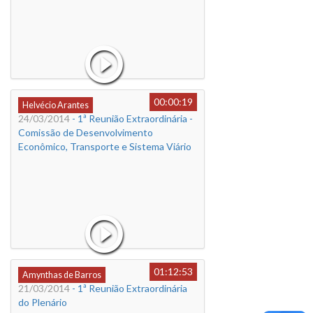
00:00:19
Helvécio Arantes
24/03/2014
- 1ª Reunião Extraordinária -
Comissão de Desenvolvimento
Econômico, Transporte e Sistema Viário
01:12:53
Amynthas de Barros
21/03/2014
- 1ª Reunião Extraordinária
do Plenário