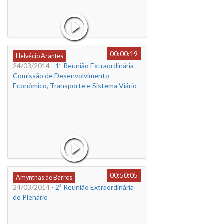
00:00:19
Helvécio Arantes
24/03/2014
- 1ª Reunião Extraordinária -
Comissão de Desenvolvimento
Econômico, Transporte e Sistema Viário
00:50:05
Amynthas de Barros
24/03/2014
- 2ª Reunião Extraordinária
do Plenário