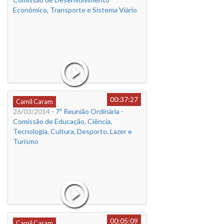
Econômico, Transporte e Sistema Viário
00:37:27
Camil Caram
26/03/2014
- 7ª Reunião Ordinária -
Comissão de Educação, Ciência,
Tecnologia, Cultura, Desporto, Lazer e
Turismo
00:05:09
Camil Caram