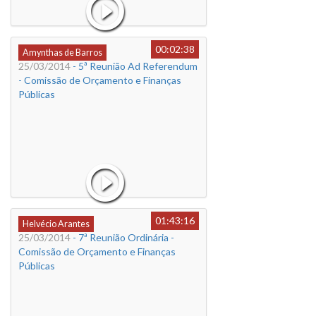
00:02:38
Amynthas de Barros
25/03/2014
- 5ª Reunião Ad Referendum
- Comissão de Orçamento e Finanças
Públicas
01:43:16
Helvécio Arantes
25/03/2014
- 7ª Reunião Ordinária -
Comissão de Orçamento e Finanças
Públicas