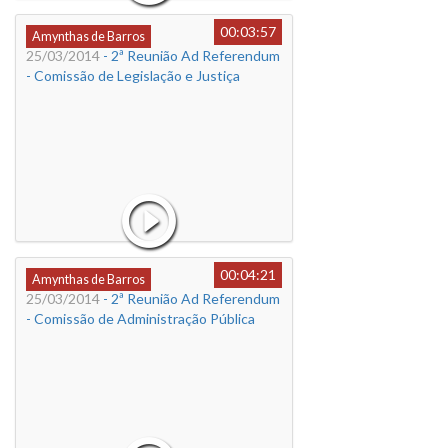
00:03:57
Amynthas de Barros
25/03/2014
- 2ª Reunião Ad Referendum
- Comissão de Legislação e Justiça
00:04:21
Amynthas de Barros
25/03/2014
- 2ª Reunião Ad Referendum
- Comissão de Administração Pública