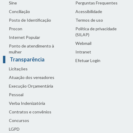
Sine
Perguntas Frequentes
Conciliação
Acessibilidade
Posto de Identificação
Termos de uso
Procon
Política de privacidade
(SILAP)
Internet Popular
Webmail
Ponto de atendimento à
mulher
Intranet
Transparência
Efetuar Login
Licitações
Atuação dos vereadores
Execução Orçamentária
Pessoal
Verba Indenizatória
Contratos e convênios
Concursos
LGPD