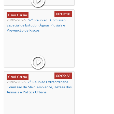
00:03:18
Camil Caram
28/05/2026
- 26ª Reunião - Comissão
Especial de Estudo - Águas Pluviais e
Prevenção de Riscos
00:05:26
Camil Caram
28/05/2026
- 6ª Reunião Extraordinária -
Comissão de Meio Ambiente, Defesa dos
Animais e Política Urbana