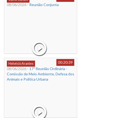
08/06/2026
- Reunião Conjunta
00:20:39
Helvécio Arantes
08/06/2026
- 17ª Reunião Ordinária -
Comissão de Meio Ambiente, Defesa dos
Animais e Política Urbana