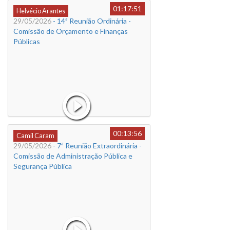
01:17:51
Helvécio Arantes
29/05/2026
- 14ª Reunião Ordinária -
Comissão de Orçamento e Finanças
Públicas
00:13:56
Camil Caram
29/05/2026
- 7ª Reunião Extraordinária -
Comissão de Administração Pública e
Segurança Pública