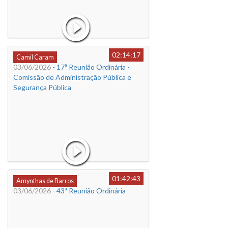
02:14:17
Camil Caram
03/06/2026
- 17ª Reunião Ordinária -
Comissão de Administração Pública e
Segurança Pública
01:42:43
Amynthas de Barros
03/06/2026
- 43ª Reunião Ordinária