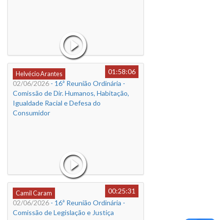
01:58:06
Helvécio Arantes
02/06/2026
- 16ª Reunião Ordinária -
Comissão de Dir. Humanos, Habitação,
Igualdade Racial e Defesa do
Consumidor
00:25:31
Camil Caram
02/06/2026
- 16ª Reunião Ordinária -
Comissão de Legislação e Justiça