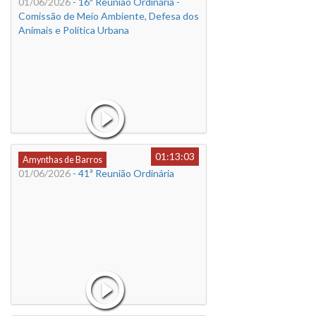
01/06/2026
- 16ª Reunião Ordinária -
Comissão de Meio Ambiente, Defesa dos
Animais e Política Urbana
01:13:03
Amynthas de Barros
01/06/2026
- 41ª Reunião Ordinária