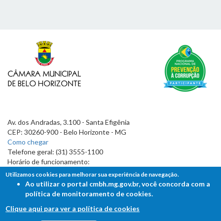
Av. dos Andradas, 3.100 - Santa Efigênia
CEP: 30260-900 - Belo Horizonte - MG
Como chegar
Telefone geral: (31) 3555-1100
Horário de funcionamento:
7h às 19h
Utilizamos cookies para melhorar sua experiência de navegação.
Ao utilizar o portal cmbh.mg.gov.br, você concorda com a
política de monitoramento de cookies.
Clique aqui para ver a política de cookies
FALE COM A CÂMARA