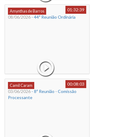
01:32:39
Amynthas de Barros
08/06/2026
- 44ª Reunião Ordinária
00:08:03
Camil Caram
03/06/2026
- 8ª Reunião - Comissão
Processante