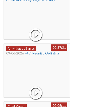
00:37:31
Amynthas de Barros
09/06/2026
- 45ª Reunião Ordinária
00:06:11
Camil Caram