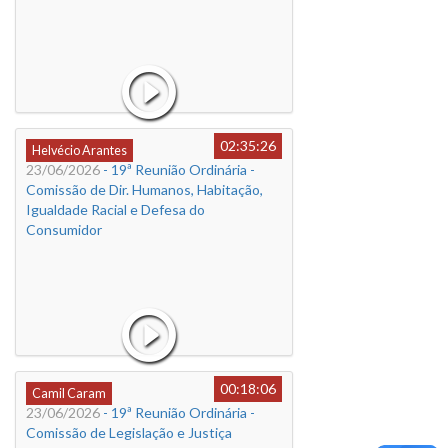
02:35:26
Helvécio Arantes
23/06/2026
- 19ª Reunião Ordinária -
Comissão de Dir. Humanos, Habitação,
Igualdade Racial e Defesa do
Consumidor
00:18:06
Camil Caram
23/06/2026
- 19ª Reunião Ordinária -
Comissão de Legislação e Justiça