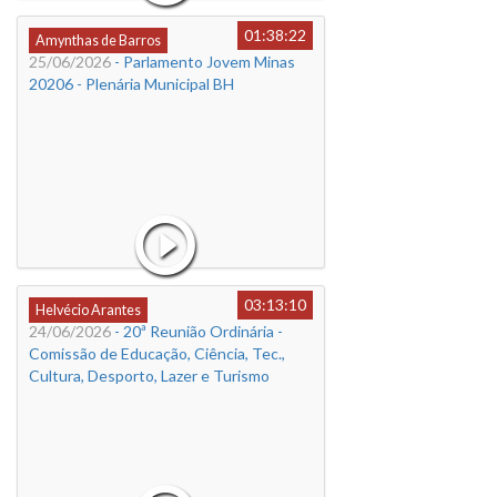
01:38:22
Amynthas de Barros
25/06/2026
- Parlamento Jovem Minas
20206 - Plenária Municipal BH
03:13:10
Helvécio Arantes
24/06/2026
- 20ª Reunião Ordinária -
Comissão de Educação, Ciência, Tec.,
Cultura, Desporto, Lazer e Turismo