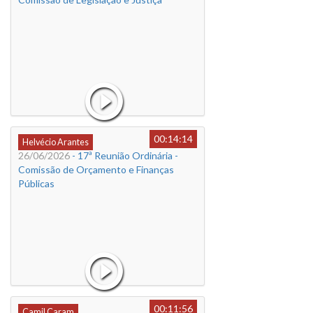
00:14:14
Helvécio Arantes
26/06/2026
- 17ª Reunião Ordinária -
Comissão de Orçamento e Finanças
Públicas
00:11:56
Camil Caram