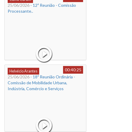
25/06/2026
- 12ª Reunião - Comissão
Processante..
00:40:25
Helvécio Arantes
25/06/2026
- 18ª Reunião Ordinária -
Comissão de Mobilidade Urbana,
Indústria, Comércio e Serviços