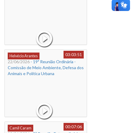
03:03:51
Helvécio Arantes
22/06/2026
- 19ª Reunião Ordinária -
Comissão de Meio Ambiente, Defesa dos
Animais e Política Urbana
00:07:06
Camil Caram