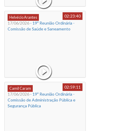
02:23:40
Helvécio Arantes
17/06/2026
- 19ª Reunião Ordinária -
Comissão de Saúde e Saneamento
02:59:11
Camil Caram
17/06/2026
- 19ª Reunião Ordinária -
Comissão de Administração Pública e
Segurança Pública