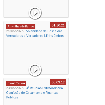
01:10:21
Amynthas de Barros
24/06/2026
- Solenidade de Posse das
Vereadoras e Vereadores Mirins Eleitos
00:03:12
Camil Caram
23/06/2026
- 3ª Reunião Extraordinária -
Comissão de Orçamento e Finanças
Públicas