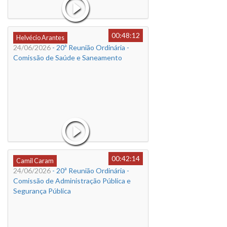
00:48:12
Helvécio Arantes
24/06/2026
- 20ª Reunião Ordinária -
Comissão de Saúde e Saneamento
00:42:14
Camil Caram
24/06/2026
- 20ª Reunião Ordinária -
Comissão de Administração Pública e
Segurança Pública