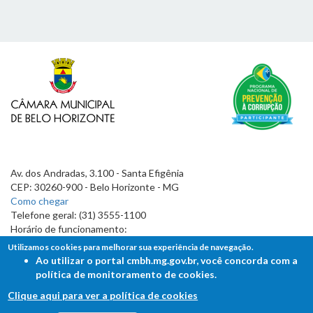
Av. dos Andradas, 3.100 - Santa Efigênia
CEP: 30260-900 - Belo Horizonte - MG
Como chegar
Telefone geral: (31) 3555-1100
Horário de funcionamento:
7h às 19h
Utilizamos cookies para melhorar sua experiência de navegação.
Ao utilizar o portal cmbh.mg.gov.br, você concorda com a
política de monitoramento de cookies.
Clique aqui para ver a política de cookies
FALE COM A CÂMARA