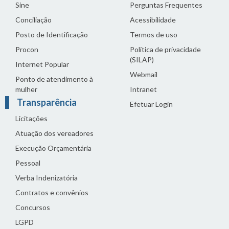
Sine
Perguntas Frequentes
Conciliação
Acessibilidade
Posto de Identificação
Termos de uso
Procon
Política de privacidade
(SILAP)
Internet Popular
Webmail
Ponto de atendimento à
mulher
Intranet
Transparência
Efetuar Login
Licitações
Atuação dos vereadores
Execução Orçamentária
Pessoal
Verba Indenizatória
Contratos e convênios
Concursos
LGPD