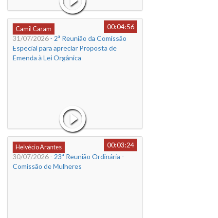
00:04:56
Camil Caram
31/07/2026
- 2ª Reunião da Comissão
Especial para apreciar Proposta de
Emenda à Lei Orgânica
00:03:24
Helvécio Arantes
30/07/2026
- 23ª Reunião Ordinária -
Comissão de Mulheres