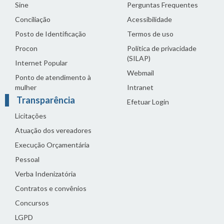
Sine
Perguntas Frequentes
Conciliação
Acessibilidade
Posto de Identificação
Termos de uso
Procon
Política de privacidade
(SILAP)
Internet Popular
Webmail
Ponto de atendimento à
mulher
Intranet
Transparência
Efetuar Login
Licitações
Atuação dos vereadores
Execução Orçamentária
Pessoal
Verba Indenizatória
Contratos e convênios
Concursos
LGPD