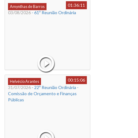
01:36:11
Amynthas de Barros
03/08/2026
- 61ª Reunião Ordinária
00:15:06
Helvécio Arantes
31/07/2026
- 22ª Reunião Ordinária -
Comissão de Orçamento e Finanças
Públicas