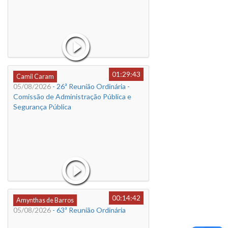
01:29:43
Camil Caram
05/08/2026
- 26ª Reunião Ordinária -
Comissão de Administração Pública e
Segurança Pública
00:14:42
Amynthas de Barros
05/08/2026
- 63ª Reunião Ordinária