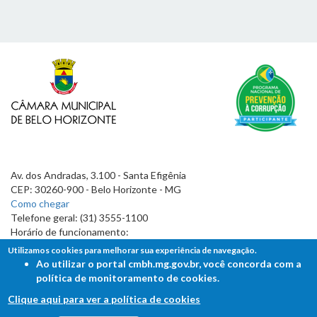
Av. dos Andradas, 3.100 - Santa Efigênia
CEP: 30260-900 - Belo Horizonte - MG
Como chegar
Telefone geral: (31) 3555-1100
Horário de funcionamento:
7h às 19h
Utilizamos cookies para melhorar sua experiência de navegação.
Ao utilizar o portal cmbh.mg.gov.br, você concorda com a
política de monitoramento de cookies.
Clique aqui para ver a política de cookies
FALE COM A CÂMARA