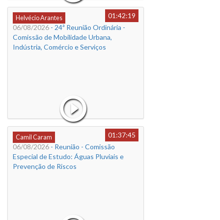
01:42:19
Helvécio Arantes
06/08/2026
- 24ª Reunião Ordinária -
Comissão de Mobilidade Urbana,
Indústria, Comércio e Serviços
01:37:45
Camil Caram
06/08/2026
- Reunião - Comissão
Especial de Estudo: Águas Pluviais e
Prevenção de Riscos