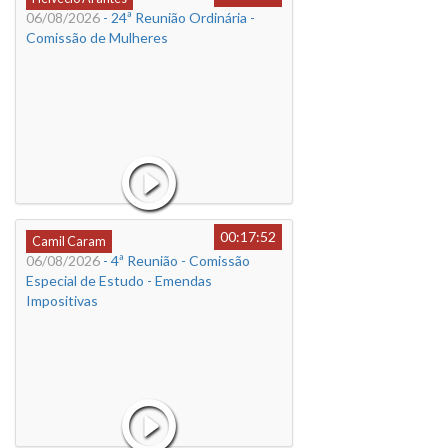
06/08/2026
- 24ª Reunião Ordinária -
Comissão de Mulheres
00:17:52
Camil Caram
06/08/2026
- 4ª Reunião - Comissão
Especial de Estudo - Emendas
Impositivas