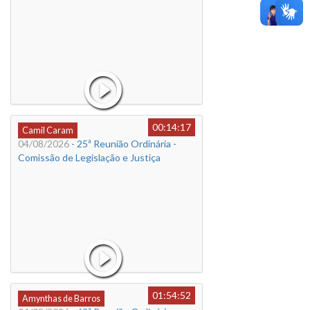
00:14:17
Camil Caram
04/08/2026
- 25ª Reunião Ordinária -
Comissão de Legislação e Justiça
01:54:52
Amynthas de Barros