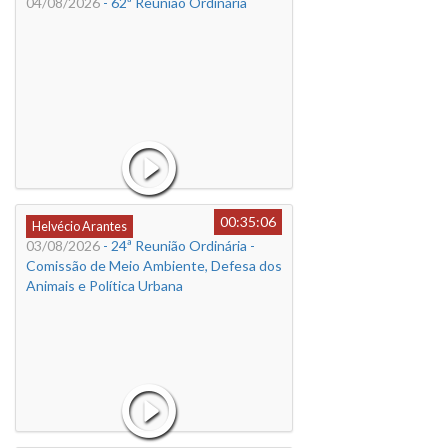
04/08/2026
- 62ª Reunião Ordinária
00:35:06
Helvécio Arantes
03/08/2026
- 24ª Reunião Ordinária -
Comissão de Meio Ambiente, Defesa dos
Animais e Política Urbana