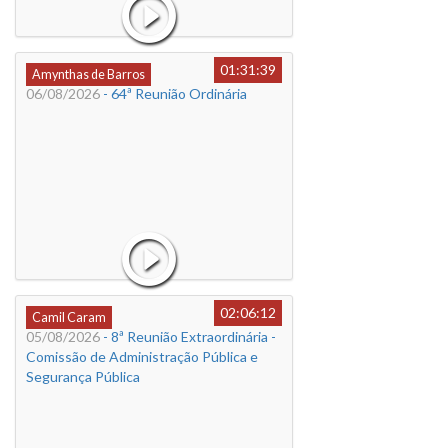
01:31:39
Amynthas de Barros
06/08/2026
- 64ª Reunião Ordinária
02:06:12
Camil Caram
05/08/2026
- 8ª Reunião Extraordinária -
Comissão de Administração Pública e
Segurança Pública