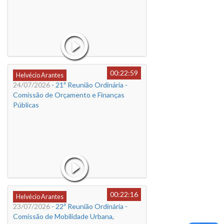
00:22:59
Helvécio Arantes
24/07/2026
- 21ª Reunião Ordinária -
Comissão de Orçamento e Finanças
Públicas
00:22:16
Helvécio Arantes
23/07/2026
- 22ª Reunião Ordinária -
Comissão de Mobilidade Urbana,