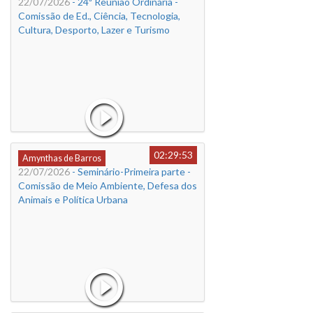
22/07/2026
- 24ª Reunião Ordinária -
Comissão de Ed., Ciência, Tecnologia,
Cultura, Desporto, Lazer e Turismo
02:29:53
Amynthas de Barros
22/07/2026
- Seminário-Primeira parte -
Comissão de Meio Ambiente, Defesa dos
Animais e Política Urbana