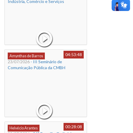
Indústria, Comércio e Serviços
04:53:48
Amynthas de Barros
23/07/2026
- III Seminário de
Comunicação Pública da CMBH
00:28:08
Helvécio Arantes