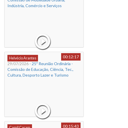
Indústria, Comércio e Serviços
00:12:17
Helvécio Arantes
29/07/2026
- 25ª Reunião Ordinária -
Comissão de Educação, Ciência, Tec.,
Cultura, Desporto Lazer e Turismo
00:15:43
Camil Caram