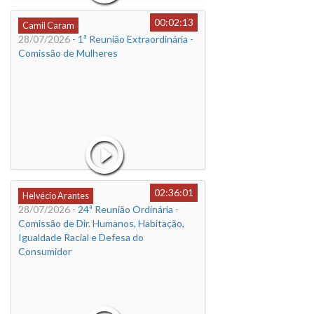
00:02:13
Camil Caram
28/07/2026
- 1ª Reunião Extraordinária -
Comissão de Mulheres
02:36:01
Helvécio Arantes
28/07/2026
- 24ª Reunião Ordinária -
Comissão de Dir. Humanos, Habitação,
Igualdade Racial e Defesa do
Consumidor