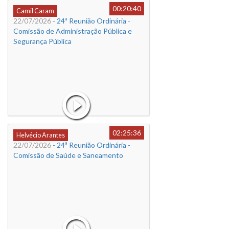
00:20:40
Camil Caram
22/07/2026
- 24ª Reunião Ordinária -
Comissão de Administração Pública e
Segurança Pública
02:25:36
Helvécio Arantes
22/07/2026
- 24ª Reunião Ordinária -
Comissão de Saúde e Saneamento