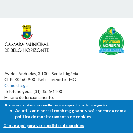
Av. dos Andradas, 3.100 - Santa Efigênia
CEP: 30260-900 - Belo Horizonte - MG
Como chegar
Telefone geral: (31) 3555-1100
Horário de funcionamento:
7h às 19h
Utilizamos cookies para melhorar sua experiência de navegação.
Ao utilizar o portal cmbh.mg.gov.br, você concorda com a
política de monitoramento de cookies.
Clique aqui para ver a política de cookies
FALE COM A CÂMARA