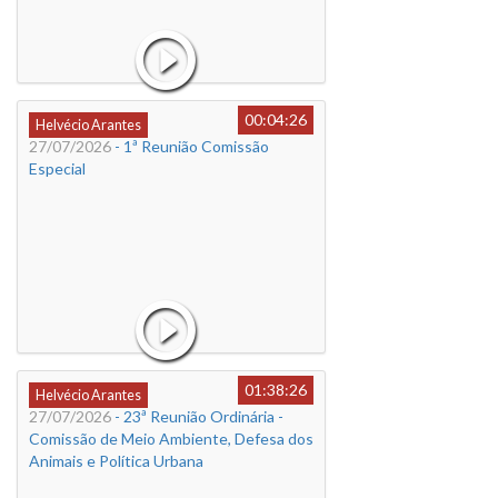
00:04:26
Helvécio Arantes
27/07/2026
- 1ª Reunião Comissão
Especial
01:38:26
Helvécio Arantes
27/07/2026
- 23ª Reunião Ordinária -
Comissão de Meio Ambiente, Defesa dos
Animais e Política Urbana