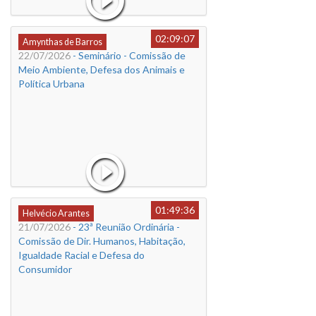
02:09:07
Amynthas de Barros
22/07/2026
- Seminário - Comissão de
Meio Ambiente, Defesa dos Animais e
Política Urbana
01:49:36
Helvécio Arantes
21/07/2026
- 23ª Reunião Ordinária -
Comissão de Dir. Humanos, Habitação,
Igualdade Racial e Defesa do
Consumidor