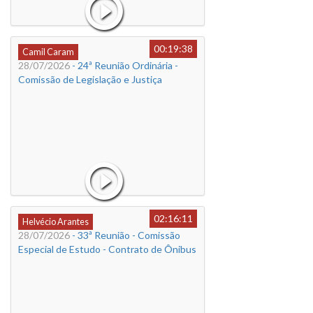
00:19:38
Camil Caram
28/07/2026
- 24ª Reunião Ordinária -
Comissão de Legislação e Justiça
02:16:11
Helvécio Arantes
28/07/2026
- 33ª Reunião - Comissão
Especial de Estudo - Contrato de Ônibus