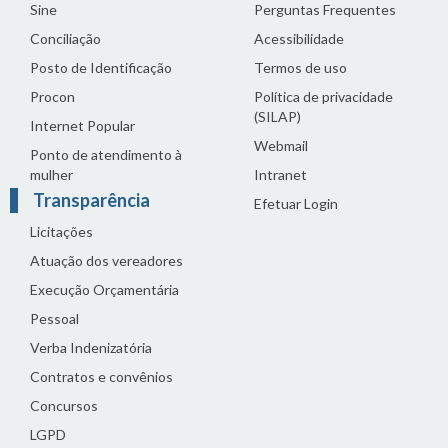
Sine
Perguntas Frequentes
Conciliação
Acessibilidade
Posto de Identificação
Termos de uso
Procon
Política de privacidade
(SILAP)
Internet Popular
Webmail
Ponto de atendimento à
mulher
Intranet
Transparência
Efetuar Login
Licitações
Atuação dos vereadores
Execução Orçamentária
Pessoal
Verba Indenizatória
Contratos e convênios
Concursos
LGPD