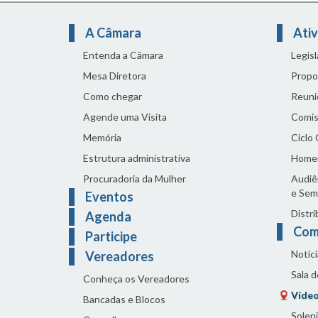
A Câmara
Ativ
Entenda a Câmara
Legis
Mesa Diretora
Propo
Como chegar
Reuni
Agende uma Visita
Comis
Memória
Ciclo
Estrutura administrativa
Home
Procuradoria da Mulher
Audiên
e Sem
Eventos
Distri
Agenda
Com
Participe
Notíci
Vereadores
Sala 
Conheça os Vereadores
Vídeo
Bancadas e Blocos
Solen