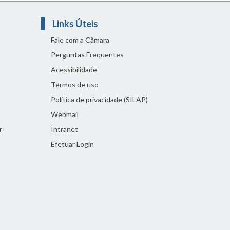
Links Úteis
Fale com a Câmara
Perguntas Frequentes
Acessibilidade
Termos de uso
Política de privacidade (SILAP)
Webmail
r
Intranet
Efetuar Login