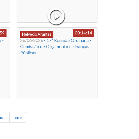
:59
00:14:14
Helvécio Arantes
 -
26/06/2026
- 17ª Reunião Ordinária -
Comissão de Orçamento e Finanças
Públicas
o ›
fim »