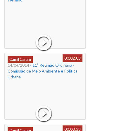
00:02:03
Camil Caram
14/04/2014
- 11ª Reunião Ordinária -
Comissão de Meio Ambiente e Política
Urbana
00:00:33
Camil Caram