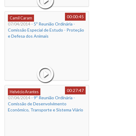
00:00:45
Camil Caram
07/04/2014
- 5ª Reunião Ordinária -
Comissão Especial de Estudo - Proteção
e Defesa dos Animais
00:27:47
Helvécio Arantes
07/04/2014
- 9ª Reunião Ordinária -
Comissão de Desenvolvimento
Econômico, Transporte e Sistema Viário