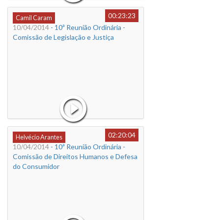
00:23:23
Camil Caram
10/04/2014
- 10ª Reunião Ordinária -
Comissão de Legislação e Justiça
02:20:04
Helvécio Arantes
10/04/2014
- 10ª Reunião Ordinária -
Comissão de Direitos Humanos e Defesa
do Consumidor