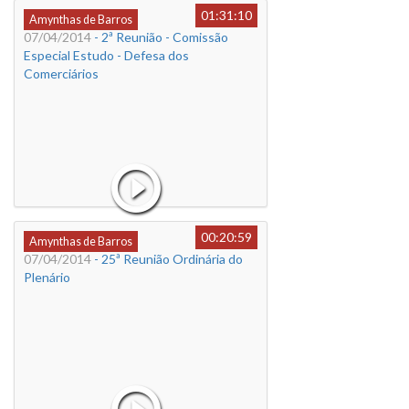
01:31:10
Amynthas de Barros
07/04/2014
- 2ª Reunião - Comissão
Especial Estudo - Defesa dos
Comerciários
00:20:59
Amynthas de Barros
07/04/2014
- 25ª Reunião Ordinária do
Plenário