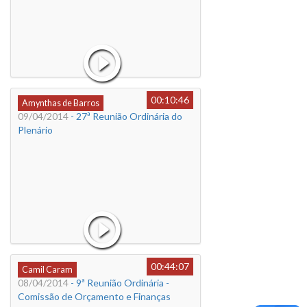
00:10:46
Amynthas de Barros
09/04/2014
- 27ª Reunião Ordinária do
Plenário
00:44:07
Camil Caram
08/04/2014
- 9ª Reunião Ordinária -
Comissão de Orçamento e Finanças