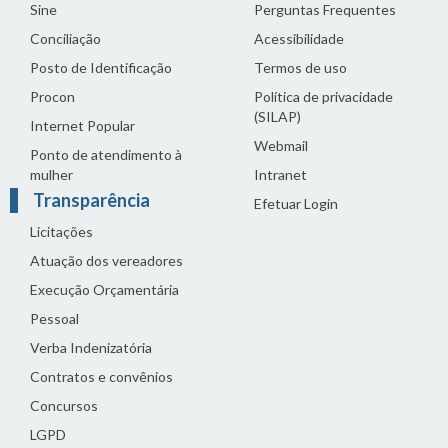
Sine
Perguntas Frequentes
Conciliação
Acessibilidade
Posto de Identificação
Termos de uso
Procon
Política de privacidade
(SILAP)
Internet Popular
Webmail
Ponto de atendimento à
mulher
Intranet
Transparência
Efetuar Login
Licitações
Atuação dos vereadores
Execução Orçamentária
Pessoal
Verba Indenizatória
Contratos e convênios
Concursos
LGPD