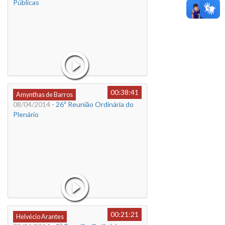
Públicas
00:38:41
Amynthas de Barros
08/04/2014
- 26ª Reunião Ordinária do
Plenário
00:21:21
Helvécio Arantes