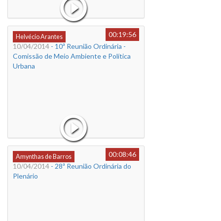
00:19:56
Helvécio Arantes
10/04/2014
- 10ª Reunião Ordinária -
Comissão de Meio Ambiente e Política
Urbana
00:08:46
Amynthas de Barros
10/04/2014
- 28ª Reunião Ordinária do
Plenário