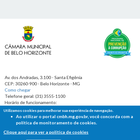
Av. dos Andradas, 3.100 - Santa Efigênia
CEP: 30260-900 - Belo Horizonte - MG
Como chegar
Telefone geral: (31) 3555-1100
Horário de funcionamento:
7h às 19h
Utilizamos cookies para melhorar sua experiência de navegação.
Ao utilizar o portal cmbh.mg.gov.br, você concorda com a
política de monitoramento de cookies.
Clique aqui para ver a política de cookies
FALE COM A CÂMARA