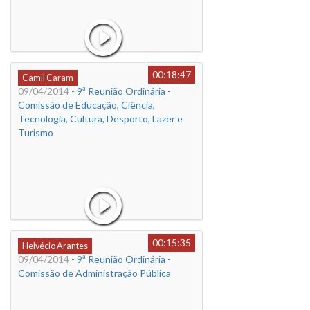
00:18:47
Camil Caram
09/04/2014
- 9ª Reunião Ordinária -
Comissão de Educação, Ciência,
Tecnologia, Cultura, Desporto, Lazer e
Turismo
00:15:35
Helvécio Arantes
09/04/2014
- 9ª Reunião Ordinária -
Comissão de Administração Pública