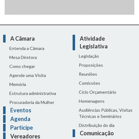
A Câmara
Atividade
Legislativa
Entenda a Câmara
Legislação
Mesa Diretora
Proposições
Como chegar
Reuniões
Agende uma Visita
Comissões
Memória
Ciclo Orçamentário
Estrutura administrativa
Homenagens
Procuradoria da Mulher
Eventos
Audiências Públicas, Visitas
Técnicas e Seminários
Agenda
Distribuição do dia
Participe
Comunicação
Vereadores