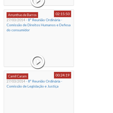
02:15:50
Amynthas de Barros
27/03/2014
- 8ª Reunião Ordinária -
Comissão de Direitos Humanos e Defesa
do consumidor
00:24:19
Camil Caram
27/03/2014
- 8ª Reunião Ordinária -
Comissão de Legislação e Justiça