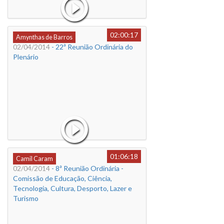
02:00:17
Amynthas de Barros
02/04/2014
- 22ª Reunião Ordinária do
Plenário
01:06:18
Camil Caram
02/04/2014
- 8ª Reunião Ordinária -
Comissão de Educação, Ciência,
Tecnologia, Cultura, Desporto, Lazer e
Turismo