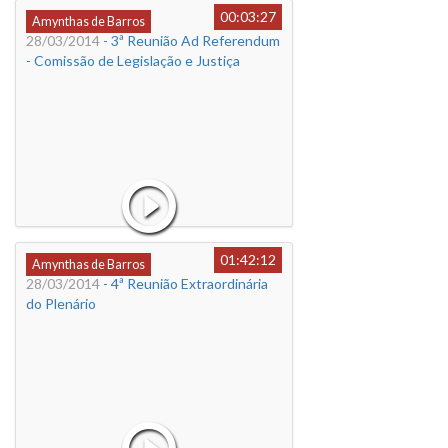
00:03:27
Amynthas de Barros
28/03/2014
- 3ª Reunião Ad Referendum
- Comissão de Legislação e Justiça
01:42:12
Amynthas de Barros
28/03/2014
- 4ª Reunião Extraordinária
do Plenário