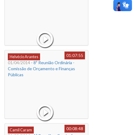
01:07:55
Helvécio Arantes
01/04/2014
- 8ª Reunião Ordinária -
Comissão de Orçamento e Finanças
Públicas
00:08:48
Camil Caram