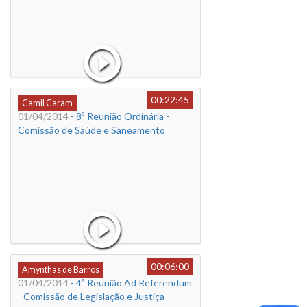
00:22:45
Camil Caram
01/04/2014
- 8ª Reunião Ordinária -
Comissão de Saúde e Saneamento
00:06:00
Amynthas de Barros
01/04/2014
- 4ª Reunião Ad Referendum
- Comissão de Legislação e Justiça