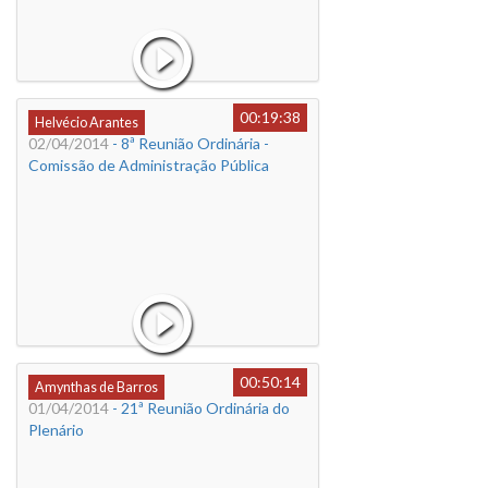
00:19:38
Helvécio Arantes
02/04/2014
- 8ª Reunião Ordinária -
Comissão de Administração Pública
00:50:14
Amynthas de Barros
01/04/2014
- 21ª Reunião Ordinária do
Plenário