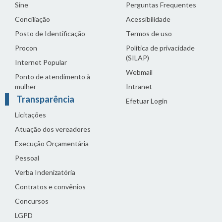
Sine
Perguntas Frequentes
Conciliação
Acessibilidade
Posto de Identificação
Termos de uso
Procon
Política de privacidade
(SILAP)
Internet Popular
Webmail
Ponto de atendimento à
mulher
Intranet
Transparência
Efetuar Login
Licitações
Atuação dos vereadores
Execução Orçamentária
Pessoal
Verba Indenizatória
Contratos e convênios
Concursos
LGPD