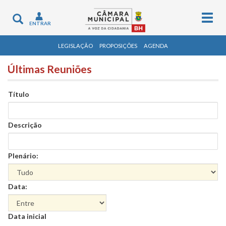
Togg
Toggle
ENTRAR
navig
navigation
LEGISLAÇÃO
PROPOSIÇÕES
AGENDA
Últimas Reuniões
Título
Descrição
Plenário:
Data:
Data
Data inicial