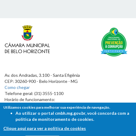
Av. dos Andradas, 3.100 - Santa Efigênia
CEP: 30260-900 - Belo Horizonte - MG
Como chegar
Telefone geral: (31) 3555-1100
Horário de funcionamento:
7h às 19h
Utilizamos cookies para melhorar sua experiência de navegação.
Ao utilizar o portal cmbh.mg.gov.br, você concorda com a
política de monitoramento de cookies.
Clique aqui para ver a política de cookies
FALE COM A CÂMARA