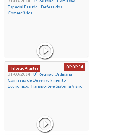
31/03/2014
- 1ª Reunião - Comissão
Especial Estudo - Defesa dos
Comerciários
00:00:34
Helvécio Arantes
31/03/2014
- 8ª Reunião Ordinária -
Comissão de Desenvolvimento
Econômico, Transporte e Sistema Viário