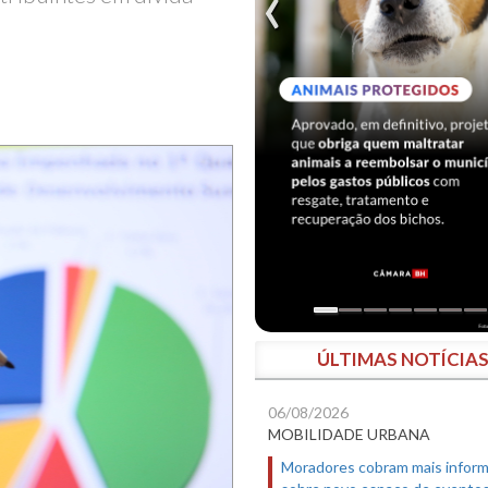
ÚLTIMAS NOTÍCIA
06/08/2026
MOBILIDADE URBANA
Moradores cobram mais infor
sobre novo espaço de evento