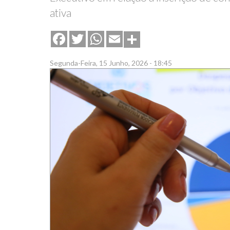
ativa
Share
Facebook
Twitter
WhatsApp
Email
Segunda-Feira, 15 Junho, 2026 - 18:45