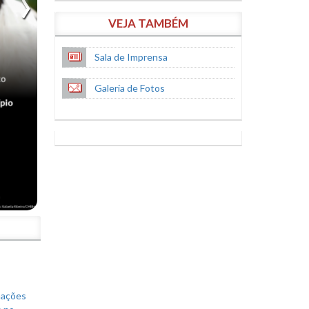
VEJA TAMBÉM
Sala de Imprensa
Galeria de Fotos
S
mações
s no