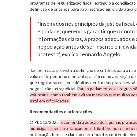
programas de regularização fiscal; estímulo à conciliaçã
definição de critérios para não inscrição em dívida ativ
“Inspirados nos princípios da justiça fiscal,
equidade, queremos garantir que o contri
informações claras, a prazos adequados e 
negociação antes de ser inscrito em dívida
protesto”, explica Leonardo Ângelo.
Também está prevista a definição de critérios para a não 
valores de pequeno montante; assim como a isenção de c
que regularizarem seus débitos dentro dos prazos esta
negociação extrajudicial.
Para o parlamentar, as regras n
voluntária, como também evitam medidas que muitas vez
está em dificuldades.
Recomendações e orientações
O PL 315/2025
recomenda a adoção de algumas práticas 
municipais, mediante lançamento tributário ou reconhec
notificação formal e clara ao contribuinte, contendo ele