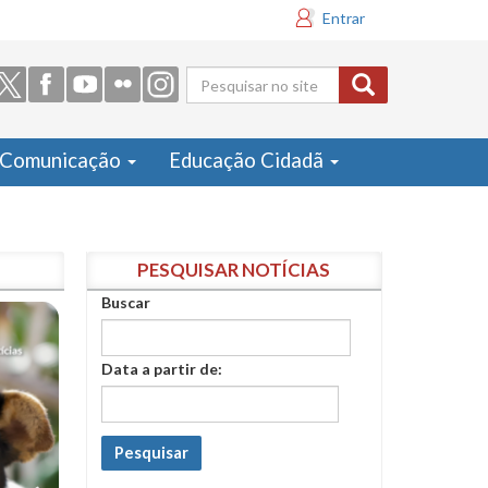
Entrar
Formulário
de busca
Comunicação
Educação Cidadã
PESQUISAR NOTÍCIAS
Buscar
Data a partir de:
Pesquisar