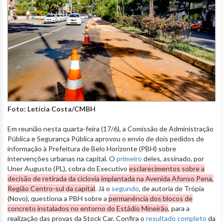
Foto: Letícia Costa/CMBH
Em reunião nesta quarta-feira (17/6), a Comissão de Administração
Pública e Segurança Pública aprovou o envio de dois pedidos de
informação à Prefeitura de Belo Horizonte (PBH) sobre
intervenções urbanas na capital. O
primeiro
deles, assinado, por
Uner Augusto (PL), cobra do Executivo
esclarecimentos sobre a
decisão de retirada da ciclovia implantada na Avenida Afonso Pena,
Região Centro-sul da capital
. Já o
segundo
, de autoria de Trópia
(Novo), questiona a PBH sobre a
permanência dos blocos de
concreto instalados no entorno do Estádio Mineirão
, para a
realização das provas da Stock Car. Confira o
resultado completo
da