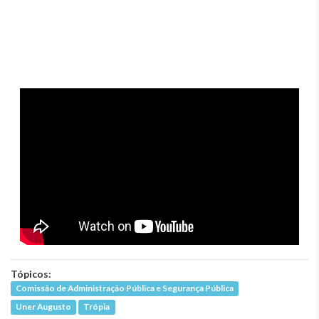
Tópicos:
Comissão de Administração Pública e Segurança Pública
Uner Augusto
Trópia