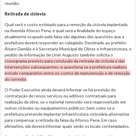
reunião.
Retirada de ciclovia
Qual será o custo estimado para a remoção da ciclovia implantada
na Avenida Afonso Pena, e qual será a finalidade do espaço
atualmente ocupado pela faixa são algumas das questões que a
prefeitura deverá responder ao colegiado. Destinado ao prefeito
Álvaro Damião e à Secretaria Municipal de Obras e Infraestrutura, o
pedido de informação de Uner Augusto também solicita o
cronograma previsto para conclusão da retirada da ciclovia e das
intervenções subsequentes; e questiona se a prefeitura realizou
estudo comparativo entre os custos de manutenção e de remoção
do corredor
.
O Poder Executivo ainda deverá informar se há previsão de
contratação de novos serviços ou aditivos contratuais para
realização da obra; se o material removido será reaproveitado em
outras ciclovias ou equipamentos públicos; bem como se a
prefeitura pretende implantar infraestrutura cicloviária alternativa
para compensar a retirada da faixa da Afonso Pena. Em caso
afirmativo, ela deverá informar quais serão os locais contemplados.