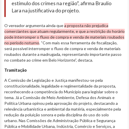
estímulo dos crimes na região”, afirma Braulio
Lara na justificativa do projeto.
O vereador argumenta ainda que
a proposta não prejudica
comerciantes que atuam regularmente, e que a restrição do horário
pode interromper o fluxo de compra e venda de materiais roubados
no período noturno
. “Com mais essa ferramenta de fiscalização,
será possível interromper o fluxo de compra e venda de materiais
roubados durante a madrugada, representando importante passo
no combate ao crime em Belo Horizonte”, destaca.
Tramitação
A Comissão de Legislação e Justiça manifestou-se pela
constitucionalidade, legalidade e regimentalidade da proposta,
reconhecendo a competência do Município para legislar sobre o
tema. Já a Comissão de Meio Ambiente, Defesa dos Animais e
Política Urbana opinou pela aprovação do projeto, destacando a
relevância urbanística e ambiental da matéria, especialmente pela
redução da poluição sonora e pela disciplina do uso do solo
urbano. Nas Comissões de Administração Pública e Segurança
Pública e Mobilidade Urbana, Indústria, Comércio e Serviços, a