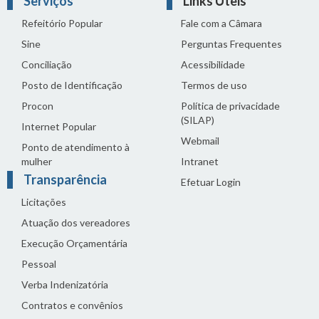
Serviços
Links Úteis
Refeitório Popular
Fale com a Câmara
Sine
Perguntas Frequentes
Conciliação
Acessibilidade
Posto de Identificação
Termos de uso
Procon
Política de privacidade
(SILAP)
Internet Popular
Webmail
Ponto de atendimento à
mulher
Intranet
Transparência
Efetuar Login
Licitações
Atuação dos vereadores
Execução Orçamentária
Pessoal
Verba Indenizatória
Contratos e convênios