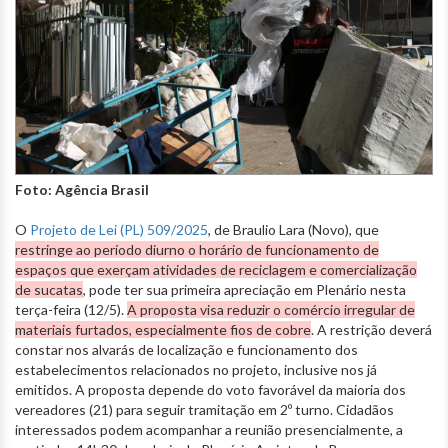
Foto: Agência Brasil
O
Projeto de Lei (PL) 509/2025
, de Braulio Lara (Novo), que
restringe ao período diurno o horário de funcionamento de
espaços que exerçam atividades de reciclagem e comercialização
de sucatas
, pode ter sua primeira apreciação em Plenário nesta
terça-feira (12/5).
A proposta visa reduzir o comércio irregular de
materiais furtados, especialmente fios de cobre
. A restrição deverá
constar nos alvarás de localização e funcionamento dos
estabelecimentos relacionados no projeto, inclusive nos já
emitidos. A proposta depende do voto favorável da maioria dos
vereadores (21) para seguir tramitação em 2º turno. Cidadãos
interessados podem acompanhar a reunião presencialmente, a