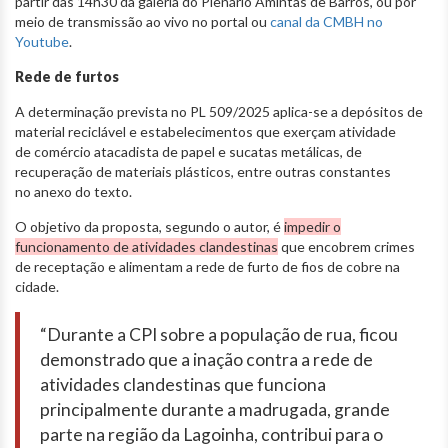
partir das 14h30 da galeria do Plenário Amintas de Barros, ou por
meio de transmissão ao vivo no portal ou
canal da CMBH no
Youtube
.
Rede de furtos
A determinação prevista no PL 509/2025 aplica-se a depósitos de
material reciclável e estabelecimentos que exerçam atividade
de comércio atacadista de papel e sucatas metálicas, de
recuperação de materiais plásticos, entre outras constantes
no anexo do texto.
O objetivo da proposta, segundo o autor, é
impedir o
funcionamento de atividades clandestinas
que encobrem crimes
de receptação e alimentam a rede de furto de fios de cobre na
cidade.
“Durante a CPI sobre a população de rua, ficou
demonstrado que a inação contra a rede de
atividades clandestinas que funciona
principalmente durante a madrugada, grande
parte na região da Lagoinha, contribui para o