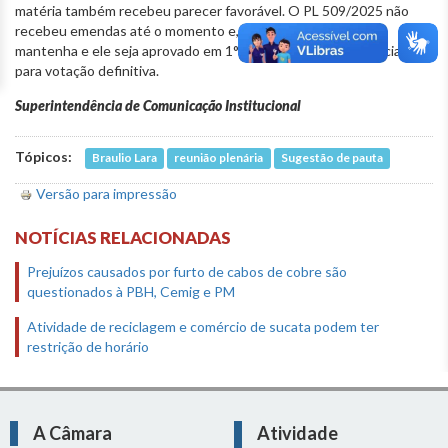
matéria também recebeu parecer favorável. O PL 509/2025 não
recebeu emendas até o momento e, caso essa situação se
mantenha e ele seja aprovado em 1° turno, poderá ser anunciado
para votação definitiva.
Superintendência de Comunicação Institucional
Tópicos:
Braulio Lara
reunião plenária
Sugestão de pauta
Versão para impressão
NOTÍCIAS RELACIONADAS
Prejuízos causados por furto de cabos de cobre são
questionados à PBH, Cemig e PM
Atividade de reciclagem e comércio de sucata podem ter
restrição de horário
A Câmara
Atividade