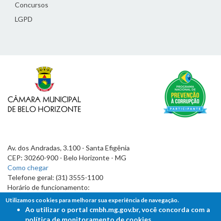
Concursos
LGPD
Av. dos Andradas, 3.100 - Santa Efigênia
CEP: 30260-900 - Belo Horizonte - MG
Como chegar
Telefone geral: (31) 3555-1100
Horário de funcionamento:
7h às 19h
Utilizamos cookies para melhorar sua experiência de navegação.
Ao utilizar o portal cmbh.mg.gov.br, você concorda com a
política de monitoramento de cookies.