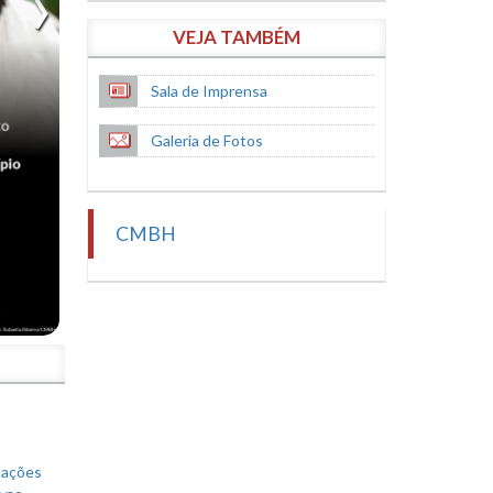
VEJA TAMBÉM
Sala de Imprensa
Galeria de Fotos
CMBH
S
mações