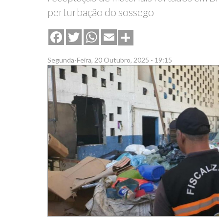
perturbação do sossego
Share
Facebook
Twitter
WhatsApp
Email
Segunda-Feira, 20 Outubro, 2025 - 19:15