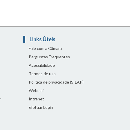
Links Úteis
Fale com a Câmara
Perguntas Frequentes
Acessibilidade
Termos de uso
Política de privacidade (SILAP)
Webmail
r
Intranet
Efetuar Login