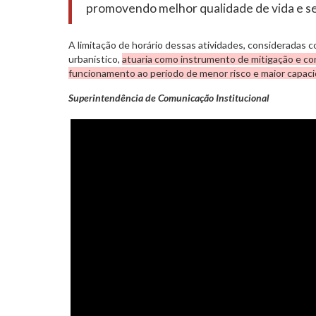
promovendo melhor qualidade de vida e se
A limitação de horário dessas atividades, consideradas 
urbanístico,
atuaria como instrumento de mitigação e cont
funcionamento ao período de menor risco e maior capacid
Superintendência de Comunicação Institucional