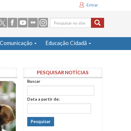
Entrar
Formulário
de busca
Comunicação
Educação Cidadã
PESQUISAR NOTÍCIAS
Buscar
Data a partir de:
Pesquisar