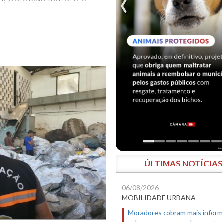
ÚLTIMAS NOTÍCIA
06/08/2026
MOBILIDADE URBANA
Moradores cobram mais infor