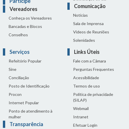
Participe
Comunicação
Vereadores
Notícias
Conheça os Vereadores
Sala de Imprensa
Bancadas e Blocos
Vídeos de Reuniões
Conselhos
Solenidades
Serviços
Links Úteis
Refeitório Popular
Fale com a Câmara
Sine
Perguntas Frequentes
Conciliação
Acessibilidade
Posto de Identificação
Termos de uso
Procon
Política de privacidade
(SILAP)
Internet Popular
Webmail
Ponto de atendimento à
mulher
Intranet
Transparência
Efetuar Login