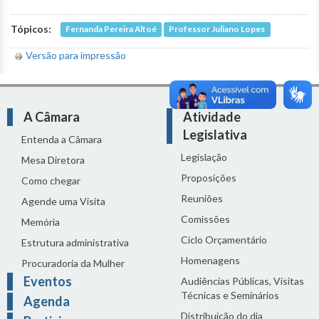
Tópicos:
Fernanda Pereira Altoé
Professor Juliano Lopes
Versão para impressão
A Câmara
Atividade
Legislativa
Entenda a Câmara
Legislação
Mesa Diretora
Proposições
Como chegar
Reuniões
Agende uma Visita
Comissões
Memória
Ciclo Orçamentário
Estrutura administrativa
Homenagens
Procuradoria da Mulher
Eventos
Audiências Públicas, Visitas
Técnicas e Seminários
Agenda
Distribuição do dia