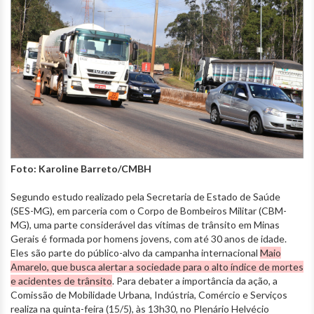
Foto: Karoline Barreto/CMBH
Segundo estudo realizado pela Secretaria de Estado de Saúde
(SES-MG), em parceria com o Corpo de Bombeiros Militar (CBM-
MG), uma parte considerável das vítimas de trânsito em Minas
Gerais é formada por homens jovens, com até 30 anos de idade.
Eles são parte do público-alvo da campanha internacional
Maio
Amarelo, que busca alertar a sociedade para o alto índice de mortes
e acidentes de trânsito
. Para debater a importância da ação, a
Comissão de Mobilidade Urbana, Indústria, Comércio e Serviços
realiza na quinta-feira (15/5), às 13h30, no Plenário Helvécio