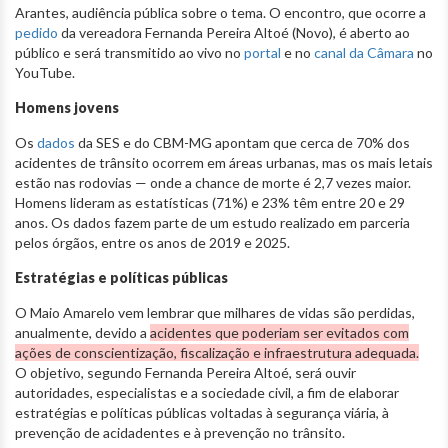
Arantes, audiência pública sobre o tema. O encontro, que ocorre a
pedido
da vereadora Fernanda Pereira Altoé (Novo), é aberto ao
público e será transmitido ao vivo no
portal
e no
canal da Câmara
no
YouTube.
Homens jovens
Os
dados
da SES e do CBM-MG apontam que cerca de 70% dos
acidentes de trânsito ocorrem em áreas urbanas, mas os mais letais
estão nas rodovias — onde a chance de morte é 2,7 vezes maior.
Homens lideram as estatísticas (71%) e 23% têm entre 20 e 29
anos. Os dados fazem parte de um estudo realizado em parceria
pelos órgãos, entre os anos de 2019 e 2025.
Estratégias e políticas públicas
O Maio Amarelo vem lembrar que milhares de vidas são perdidas,
anualmente, devido a
acidentes que poderiam ser evitados com
ações de conscientização, fiscalização e infraestrutura adequada.
O objetivo, segundo Fernanda Pereira Altoé, será ouvir
autoridades, especialistas e a sociedade civil, a fim de elaborar
estratégias e políticas públicas voltadas à segurança viária, à
prevenção de acidadentes e à prevenção no trânsito.