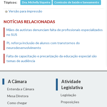
Tópicos:
Dra. Michelly Siqueira
Comissão de Saúde e Saneamento
Versão para impressão
NOTÍCIAS RELACIONADAS
Mães de autistas denunciam falta de profissionais especializados
no SUS
PL reforça inclusão de alunos com transtornos do
neurodesenvolvimento
Falta de capacitação e precarização da educação especial são
temas de audiência
A Câmara
Atividade
Legislativa
Entenda a Câmara
Legislação
Mesa Diretora
Proposições
Como chegar