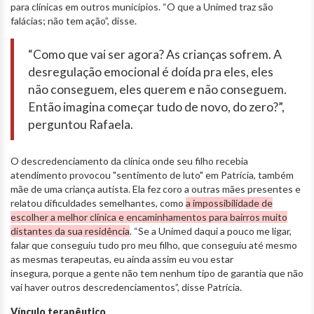
para clínicas em outros municípios. “O que a Unimed traz são
falácias; não tem ação”, disse.
“Como que vai ser agora? As crianças sofrem. A
desregulação emocional é doída pra eles, eles
não conseguem, eles querem e não conseguem.
Então imagina começar tudo de novo, do zero?”,
perguntou Rafaela.
O descredenciamento da clínica onde seu filho recebia
atendimento provocou "sentimento de luto" em Patrícia, também
mãe de uma criança autista. Ela fez coro a outras mães presentes e
relatou dificuldades semelhantes, como
a impossibilidade de
escolher a melhor clínica e encaminhamentos para bairros muito
distantes da sua residência
. “Se a Unimed daqui a pouco me ligar,
falar que conseguiu tudo pro meu filho, que conseguiu até mesmo
as mesmas terapeutas, eu ainda assim eu vou estar
insegura, porque a gente não tem nenhum tipo de garantia que não
vai haver outros descredenciamentos”, disse Patrícia.
Vínculo terapêutico