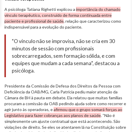
A psicóloga Tatiana Righetti explicou a
importância do chamado
vínculo terapêutico, construído de forma continuada entre
paciente e profissional de saúde
, relação que caracterizou como
indispensável para a evolução do paciente.
“O vínculo não se improvisa, não se cria em 30
minutos de sessão com profissionais
sobrecarregados, sem formação sólida, e com
equipes que mudam a cada semana”, destacou a
psicóloga.
Presidente da Comissão de Defesa dos Direitos da Pessoa com
Deficiência da OAB/MG, Carla Patrícia pediu maior atenção da
Câmara de BH à pauta em debate. Ela relatou que muitas famílias
procuram a comissão da OAB pedindo ajuda sobre como recorrer e
agir junto às operadoras, e
afirmou que o grupo somará forças ao
Legislativo para fazer cobranças aos planos de saúde
. “Não é
simplesmente um ajuste contratual que está acontecendo. São
violações de direito. Se eles se atentarem lá na Constituição sobre